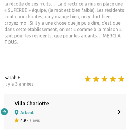
la récolte de ses fruits…. La directrice a mis en place une
« SUPERBE » équipe, (le mot est bien faible). Les résidents
sont chouchoutés, on y mange bien, on y dort bien,
croyez moi. Si il y a une chose que je puis dire, c’est que
dans cette établissement, on est « comme à la maison »,
tant pour les résidents, que pour les aidants… MERCI A
TOUS.
Sarah E.
Il y a 3 années
Villa Charlotte
Arbent
4.9 -
7 avis