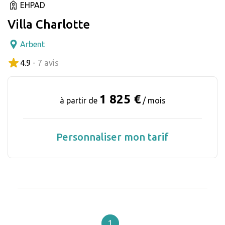
EHPAD
Villa Charlotte
Arbent
4.9
- 7 avis
1 825 €
à partir de
/ mois
Personnaliser mon tarif
1