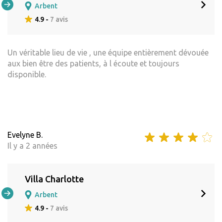
Arbent
4.9 -
7 avis
Un véritable lieu de vie , une équipe entièrement dévouée
aux bien être des patients, à l écoute et toujours
disponible.
Evelyne B.
Il y a 2 années
Villa Charlotte
Arbent
4.9 -
7 avis