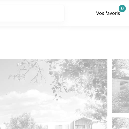
0
Vos favoris
s