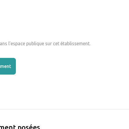
ns l'espace publique sur cet établissement.
ement
ement posées