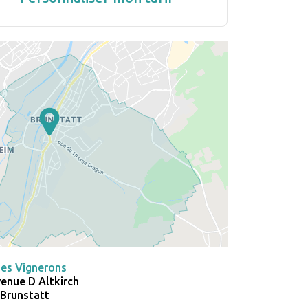
es Vignerons
enue D Altkirch
Brunstatt