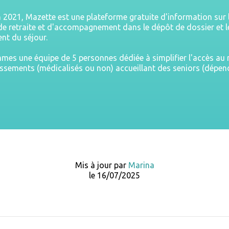
n 2021, Mazette est une plateforme gratuite d'information sur 
e retraite et d'accompagnement dans le dépôt de dossier et l
nt du séjour.
es une équipe de 5 personnes dédiée à simplifier l'accès a
issements (médicalisés ou non) accueillant des seniors (dépe
Mis à jour par
Marina
le 16/07/2025