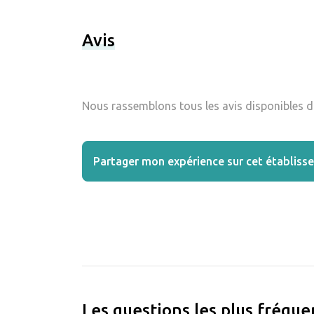
Avis
Nous rassemblons tous les avis disponibles da
Partager mon expérience sur cet établiss
Les questions les plus fréqu