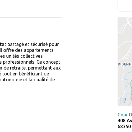
tat partagé et sécurisé pour
 Il offre des appartements
es unités collectives
 professionnels. Ce concept
n de retraite, permettant aux
 tout en bénéficiant de
’autonomie et la qualité de
Cour D
408 Av
68350 