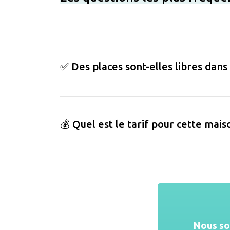
✅ Des places sont-elles libres dans
💰 Quel est le tarif pour cette mais
Nous s