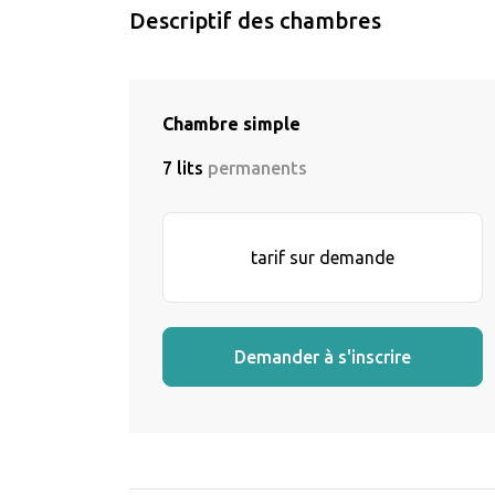
Descriptif des chambres
Chambre simple
7 lits
permanents
tarif sur demande
Demander à s'inscrire