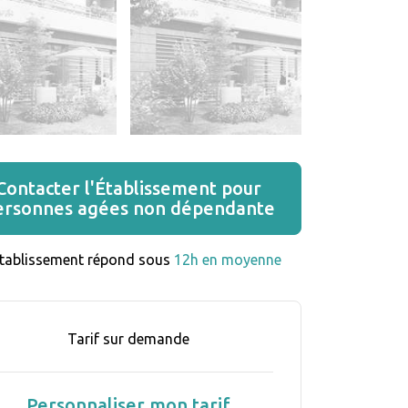
Contacter l'Établissement pour
ersonnes agées non dépendante
établissement répond sous 
12h en moyenne
Tarif sur demande
Personnaliser mon tarif