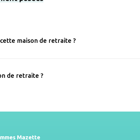
 cette maison de retraite ?
on de retraite ?
ommes Mazette