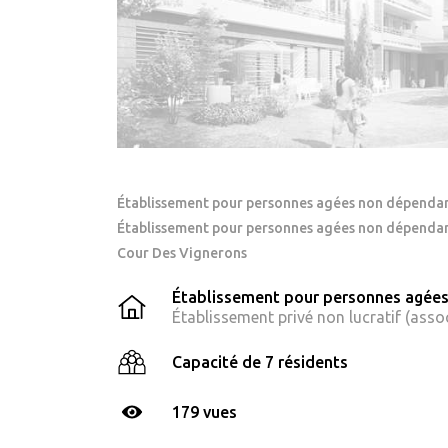
Établissement pour personnes agées non dépenda
Établissement pour personnes agées non dépendan
Cour Des Vignerons
Établissement pour personnes agée
Établissement privé non lucratif (assoc
Capacité de 7 résidents
179 vues