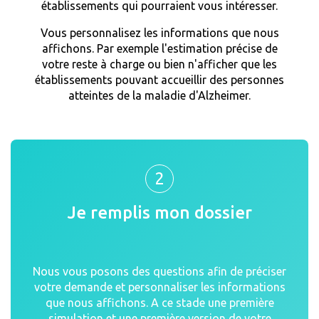
établissements qui pourraient vous intéresser.
Vous personnalisez les informations que nous
affichons. Par exemple l'estimation précise de
votre reste à charge ou bien n'afficher que les
établissements pouvant accueillir des personnes
atteintes de la maladie d'Alzheimer.
2
Je remplis mon dossier
Nous vous posons des questions afin de préciser
votre demande et personnaliser les informations
que nous affichons. A ce stade une première
simulation et une première version de votre