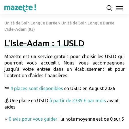
Unité de Soin Longue Durée
>
Unité de Soin Longue Durée
L'Isle-Adam (95)
L'Isle-Adam : 1 USLD
Mazette est un service gratuit pour choisir les USLD qui
pourront vous accueillir. Nous vous accompagnons
jusqu'à votre entrée dans un établissement et pour
l'obtention d'aides financières.
🛏️
4 places sont disponibles
en USLD en August 2026
💰 Une place en USLD
à partir de 2339 € par mois
avant
aides
⭐
0 avis pour vous guider
: la note moyenne est de 0 sur 5