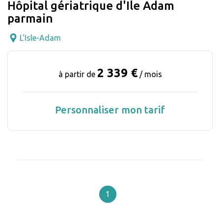
Hôpital gériatrique d'Ile Adam
parmain
L'Isle-Adam
2 339 €
à partir de
/ mois
Personnaliser mon tarif
1