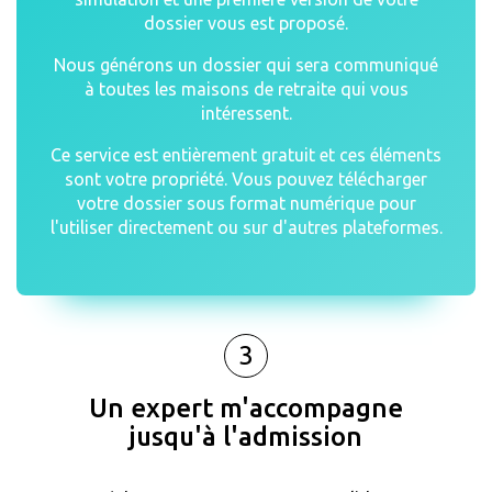
dossier vous est proposé.
Nous générons un dossier qui sera communiqué
à toutes les maisons de retraite qui vous
intéressent.
Ce service est entièrement gratuit et ces éléments
sont votre propriété. Vous pouvez télécharger
votre dossier sous format numérique pour
l'utiliser directement ou sur d'autres plateformes.
3
Un expert m'accompagne
jusqu'à l'admission