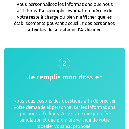
Vous personnalisez les informations que nous
affichons. Par exemple l'estimation précise de
votre reste à charge ou bien n'afficher que les
établissements pouvant accueillir des personnes
atteintes de la maladie d'Alzheimer.
2
Je remplis mon dossier
Nous vous posons des questions afin de préciser
votre demande et personnaliser les informations
que nous affichons. A ce stade une première
simulation et une première version de votre
dossier vous est proposé.