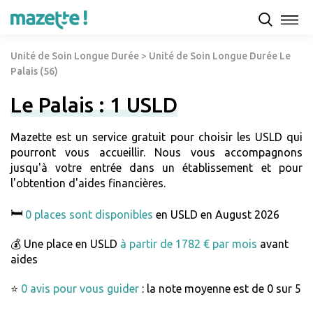
Unité de Soin Longue Durée
>
Unité de Soin Longue Durée Le
Palais (56)
Le Palais : 1 USLD
Mazette est un service gratuit pour choisir les USLD qui
pourront vous accueillir. Nous vous accompagnons
jusqu'à votre entrée dans un établissement et pour
l'obtention d'aides financières.
🛏️
0 places sont disponibles
en USLD en August 2026
💰 Une place en USLD
à partir de 1782 € par mois
avant
aides
⭐
0 avis pour vous guider
: la note moyenne est de 0 sur 5