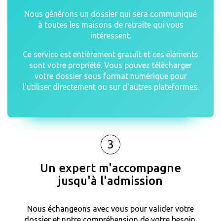
Nous générons un dossier qui sera communiqué
à toutes les maisons de retraite qui vous
intéressent.
Ce service est entièrement gratuit et ces éléments
sont votre propriété. Vous pouvez télécharger
votre dossier sous format numérique pour
l'utiliser directement ou sur d'autres plateformes.
3
Un expert m'accompagne
jusqu'à l'admission
Nous échangeons avec vous pour valider votre
dossier et notre compréhension de votre besoin.