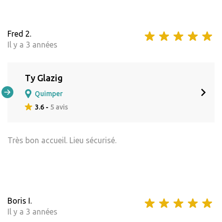
Fred 2.
Il y a 3 années
Ty Glazig
Quimper
3.6 -
5 avis
Très bon accueil. Lieu sécurisé.
Boris I.
Il y a 3 années