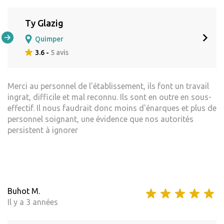
Ty Glazig
Quimper
3.6 -
5 avis
Merci au personnel de l'établissement, ils font un travail
ingrat, difficile et mal reconnu. Ils sont en outre en sous-
effectif. Il nous faudrait donc moins d'énarques et plus de
personnel soignant, une évidence que nos autorités
persistent à ignorer
Buhot M.
Il y a 3 années