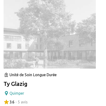
Unité de Soin Longue Durée
Ty Glazig
Quimper
3.6
- 5 avis