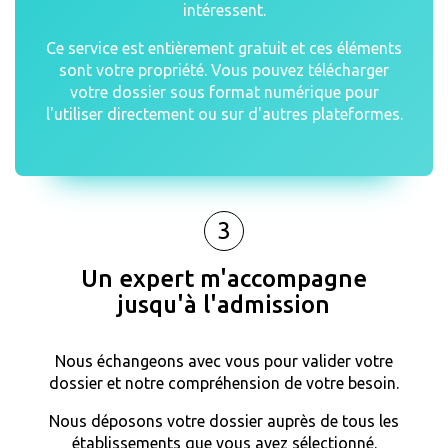
intéressent.
Ce service est entièrement gratuit et ces éléments
sont votre propriété. Vous pouvez télécharger
votre dossier sous format numérique pour
l'utiliser directement ou sur d'autres plateformes.
3
Un expert m'accompagne
jusqu'à l'admission
Nous échangeons avec vous pour valider votre
dossier et notre compréhension de votre besoin.
Nous déposons votre dossier auprès de tous les
établissements que vous avez sélectionné.