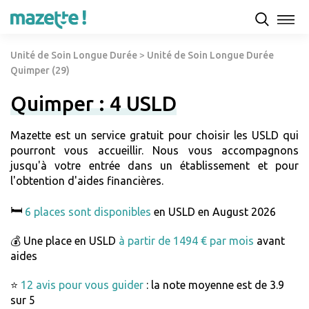
Unité de Soin Longue Durée
>
Unité de Soin Longue Durée
Quimper (29)
Quimper : 4 USLD
Mazette est un service gratuit pour choisir les USLD qui
pourront vous accueillir. Nous vous accompagnons
jusqu'à votre entrée dans un établissement et pour
l'obtention d'aides financières.
🛏️
6 places sont disponibles
en USLD en August 2026
💰 Une place en USLD
à partir de 1494 € par mois
avant
aides
⭐
12 avis pour vous guider
: la note moyenne est de 3.9
sur 5