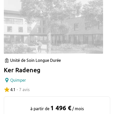
Unité de Soin Longue Durée
Ker Radeneg
Quimper
4.1
- 7 avis
1 496 €
à partir de
/ mois