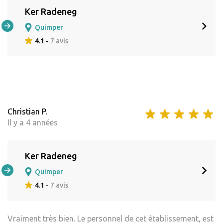
Ker Radeneg
Quimper
4.1 -
7 avis
Christian P.
Il y a 4 années
Ker Radeneg
Quimper
4.1 -
7 avis
Vraiment très bien. Le personnel de cet établissement, est