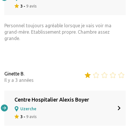
3 -
9 avis
Personnel toujours agréable lorsque je vais voir ma
grand-mère. Etablissement propre. Chambre assez
grande.
Ginette B.
Il y a 3 années
Centre Hospitalier Alexis Boyer
Uzerche
3 -
9 avis