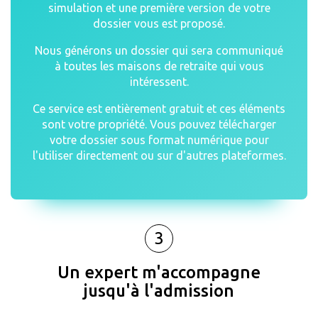
simulation et une première version de votre
dossier vous est proposé.
Nous générons un dossier qui sera communiqué
à toutes les maisons de retraite qui vous
intéressent.
Ce service est entièrement gratuit et ces éléments
sont votre propriété. Vous pouvez télécharger
votre dossier sous format numérique pour
l'utiliser directement ou sur d'autres plateformes.
3
Un expert m'accompagne
jusqu'à l'admission