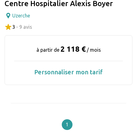
Centre Hospitalier Alexis Boyer
Uzerche
3
- 9 avis
2 118 €
à partir de
/ mois
Personnaliser mon tarif
1