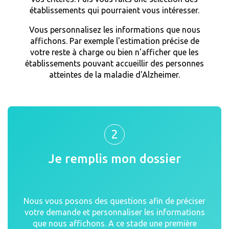
établissements qui pourraient vous intéresser.
Vous personnalisez les informations que nous
affichons. Par exemple l'estimation précise de
votre reste à charge ou bien n'afficher que les
établissements pouvant accueillir des personnes
atteintes de la maladie d'Alzheimer.
2
Je remplis mon dossier
Nous vous posons des questions afin de préciser
votre demande et personnaliser les informations
que nous affichons. A ce stade une première