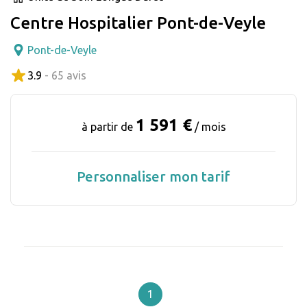
Centre Hospitalier Pont-de-Veyle
Pont-de-Veyle
3.9
- 65 avis
1 591 €
à partir de
/ mois
Personnaliser mon tarif
1