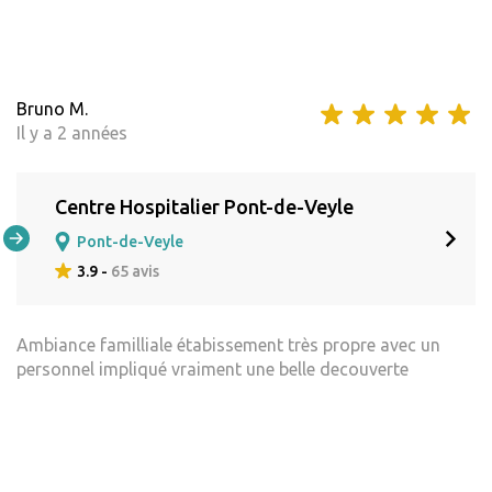
Bruno M.
Il y a 2 années
Centre Hospitalier Pont-de-Veyle
Pont-de-Veyle
3.9 -
65 avis
Ambiance familliale étabissement très propre avec un
personnel impliqué vraiment une belle decouverte