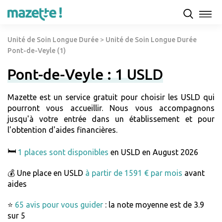
Unité de Soin Longue Durée
>
Unité de Soin Longue Durée
Pont-de-Veyle (1)
Pont-de-Veyle : 1 USLD
Mazette est un service gratuit pour choisir les USLD qui
pourront vous accueillir. Nous vous accompagnons
jusqu'à votre entrée dans un établissement et pour
l'obtention d'aides financières.
🛏️
1 places sont disponibles
en USLD en August 2026
💰 Une place en USLD
à partir de 1591 € par mois
avant
aides
⭐
65 avis pour vous guider
: la note moyenne est de 3.9
sur 5