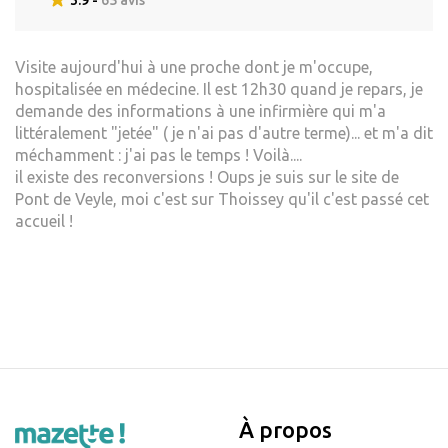
Visite aujourd'hui à une proche dont je m'occupe,
hospitalisée en médecine. Il est 12h30 quand je repars, je
demande des informations à une infirmière qui m'a
littéralement "jetée" ( je n'ai pas d'autre terme)... et m'a dit
méchamment : j'ai pas le temps ! Voilà....
il existe des reconversions ! Oups je suis sur le site de
Pont de Veyle, moi c'est sur Thoissey qu'il c'est passé cet
accueil !
À propos