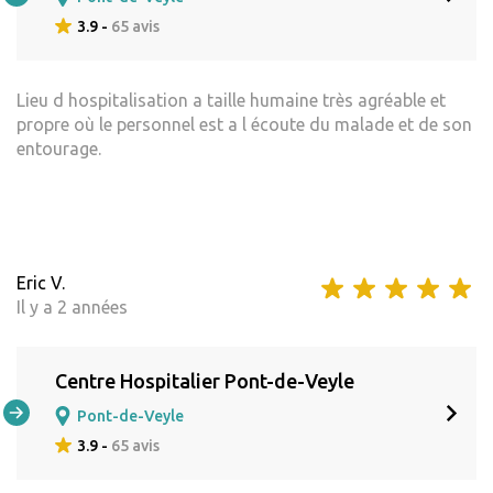
3.9 -
65 avis
Lieu d hospitalisation a taille humaine très agréable et
propre où le personnel est a l écoute du malade et de son
entourage.
Eric V.
Il y a 2 années
Centre Hospitalier Pont-de-Veyle
Pont-de-Veyle
3.9 -
65 avis