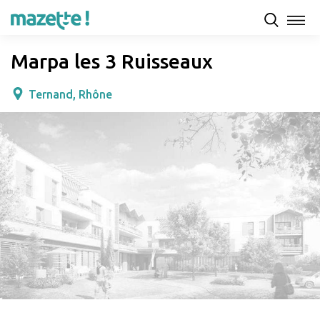
Présentation
Capacités d'accueil & tarifs
Avis
Marpa les 3 Ruisseaux
Ternand, Rhône