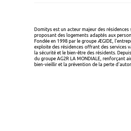
Domitys est un acteur majeur des résidences s
proposant des logements adaptés aux perso
Fondée en 1998 par le groupe ÆGIDE, l'entrepr
exploite des résidences offrant des services v
la sécurité et le bien-être des résidents.
Depui
du groupe AG2R LA MONDIALE, renforçant ain
bien-vieillir et la prévention de la perte d'aut