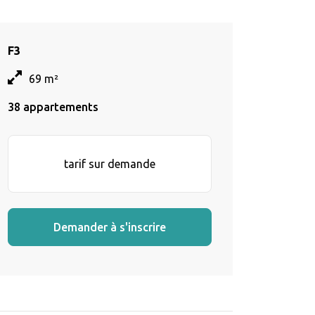
F3
69 m²
38 appartements
tarif sur demande
Demander à s'inscrire