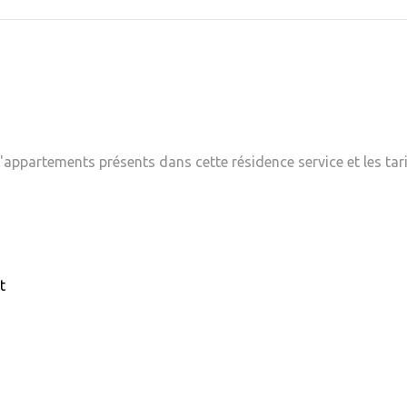
appartements présents dans cette résidence service et les tari
t