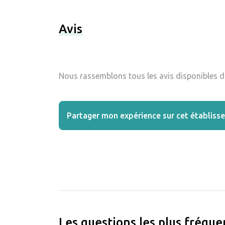
Avis
Nous rassemblons tous les avis disponibles da
Partager mon expérience sur cet établiss
Les questions les plus fréqu