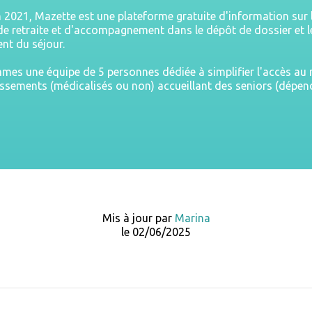
n 2021, Mazette est une plateforme gratuite d'information sur 
e retraite et d'accompagnement dans le dépôt de dossier et l
nt du séjour.
es une équipe de 5 personnes dédiée à simplifier l'accès a
issements (médicalisés ou non) accueillant des seniors (dépe
Mis à jour par
Marina
le 02/06/2025