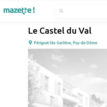
Le Castel du Val
Pérignat-lès-Sarliève, Puy-de-Dôme