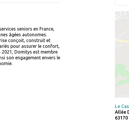
ervices seniors en France,
nnes âgées autonomes.
ise conçoit, construit et
ariés pour assurer le confort,
s 2021, Domitys est membre
si son engagement envers le
onomie.
Le Cas
Allée 
63170 