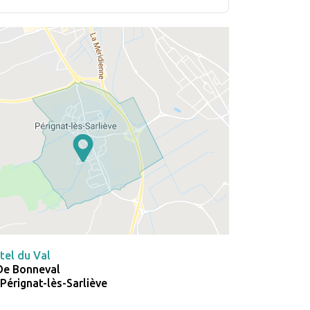
tel du Val
De Bonneval
Pérignat-lès-Sarliève