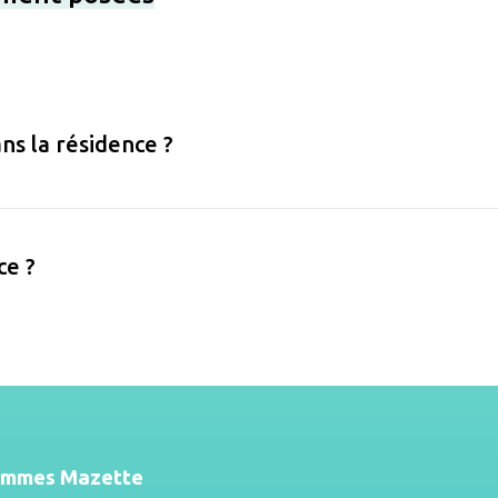
ns la résidence ?
ce ?
ommes Mazette