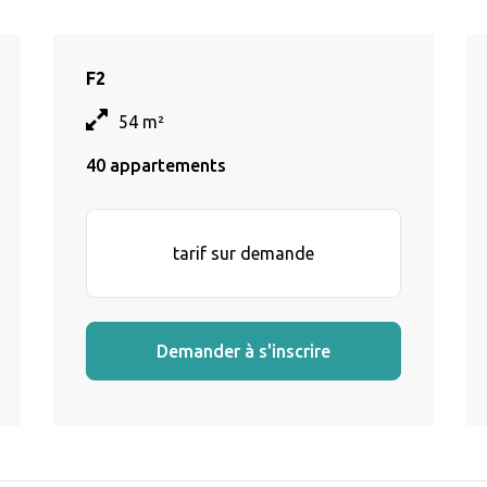
F2
54 m²
40 appartements
tarif sur demande
Demander à s'inscrire