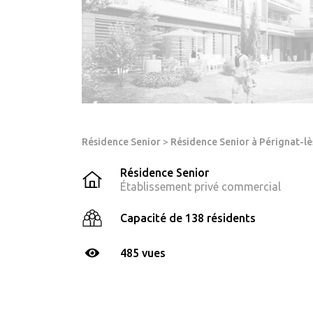
Résidence Senior
>
Résidence Senior à Pérignat-lè
Résidence Senior
Établissement privé commercial
Capacité de 138 résidents
485 vues