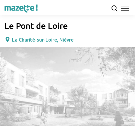
Présentation
Capacités d'accueil & tarifs
Avis
Le Pont de Loire
La Charité-sur-Loire, Nièvre