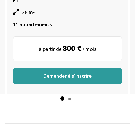
F1
26 m²
11 appartements
800 €
à partir de
/ mois
Demander à s'inscrire