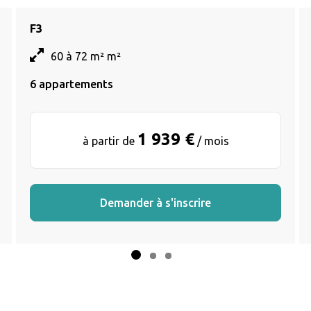
F3
60 à 72 m² m²
6 appartements
1 939 €
à partir de
/ mois
Demander à s'inscrire