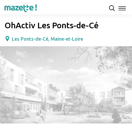
Présentation
Capacités d'accueil & tarifs
Avis
OhActiv Les Ponts-de-Cé
Les Ponts-de-Cé, Maine-et-Loire