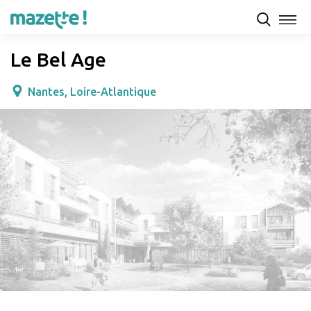
Présentation
Capacités d'accueil & tarifs
Avis
Le Bel Age
Nantes, Loire-Atlantique