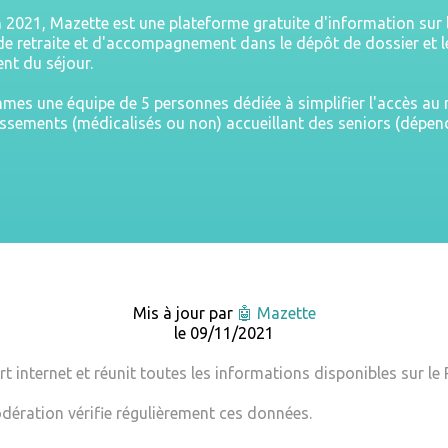
n 2021, Mazette est une plateforme gratuite d'information sur 
e retraite et d'accompagnement dans le dépôt de dossier et l
nt du séjour.
es une équipe de 5 personnes dédiée à simplifier l'accès a
issements (médicalisés ou non) accueillant des seniors (dépe
Mis à jour par
🤖 Mazette
le 09/11/2021
t internet et réunit toutes les informations disponibles sur le
dération vérifie régulièrement ces données.