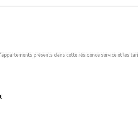
appartements présents dans cette résidence service et les tari
t