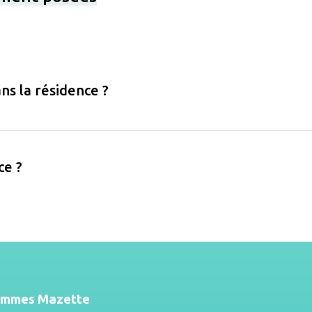
ns la résidence ?
ce ?
ommes Mazette