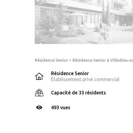
Résidence Senior
>
Résidence Senior à Villedieu-s
Résidence Senior
Établissement privé commercial
Capacité de 33 résidents
493 vues