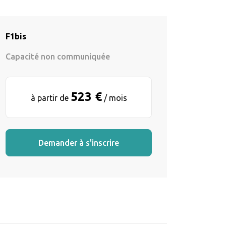
F1bis
Capacité non communiquée
523 €
à partir de
/ mois
Demander à s'inscrire