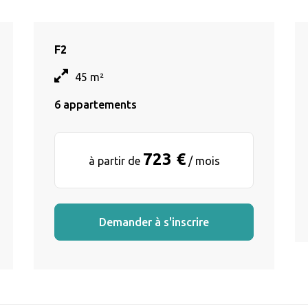
F2
45 m²
6 appartements
723 €
à partir de
/ mois
Demander à s'inscrire