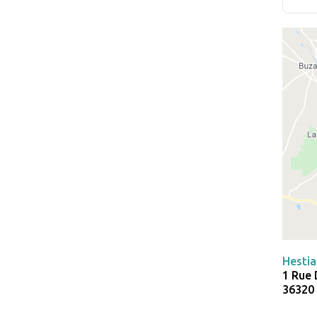
Hestia
1 Rue 
36320 