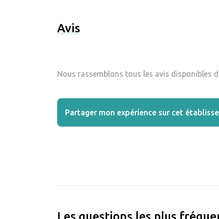
Avis
Nous rassemblons tous les avis disponibles da
Partager mon expérience sur cet établiss
Les questions les plus fréqu