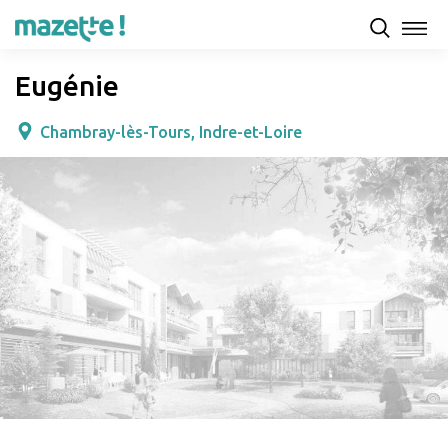
Présentation
Capacités d'accueil & tarifs
Avis
Eugénie
Chambray-lès-Tours, Indre-et-Loire