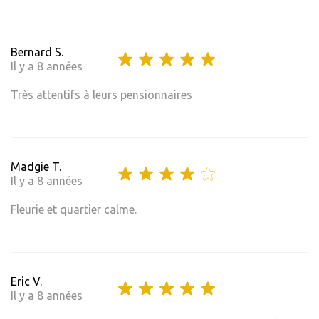
Bernard S.
Il y a 8 années
Très attentifs à leurs pensionnaires
Madgie T.
Il y a 8 années
Fleurie et quartier calme.
Eric V.
Il y a 8 années