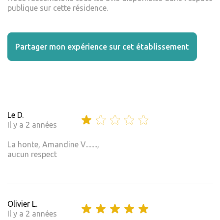
publique sur cette résidence.
Partager mon expérience sur cet établissement
Le D.
Il y a 2 années
La honte, Amandine V........,
aucun respect
Olivier L.
Il y a 2 années