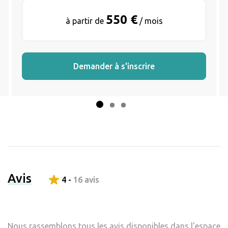
550 €
à partir de
/ mois
Demander à s'inscrire
Avis
4 -
16 avis
Nous rassemblons tous les avis disponibles dans l'espace