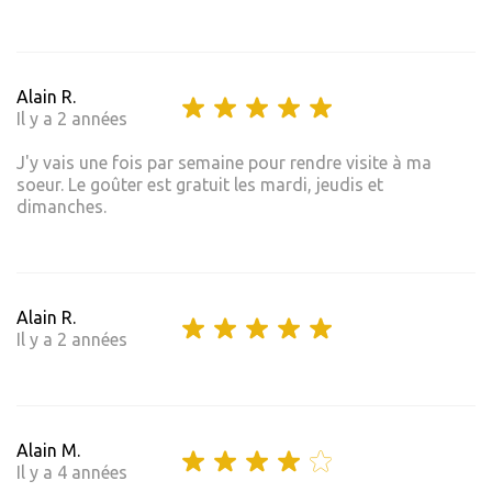
Alain R.
Il y a 2 années
J'y vais une fois par semaine pour rendre visite à ma
soeur. Le goûter est gratuit les mardi, jeudis et
dimanches.
Alain R.
Il y a 2 années
Alain M.
Il y a 4 années