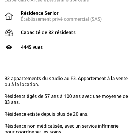
Les Jardins d'Arcadie Les Jardins d’Arcadie
Résidence Senior
Établissement privé commercial (SAS)
Capacité de 82 résidents
4445 vues
82 appartements du studio au F3. Appartement à la vente
ou à la location.
Résidents âgés de 57 ans à 100 ans avec une moyenne de
83 ans.
Résidence existe depuis plus de 20 ans.
Réisdence non médicalisée, avec un service infirmerie
pour coordonner les soins.