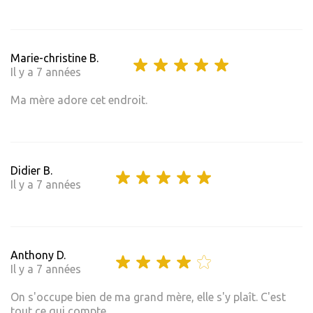
Marie-christine B.
Il y a 7 années
Ma mère adore cet endroit.
Didier B.
Il y a 7 années
Anthony D.
Il y a 7 années
On s'occupe bien de ma grand mère, elle s'y plaît. C'est
tout ce qui compte