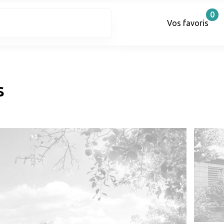
0
Vos favoris
s