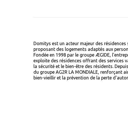
Domitys est un acteur majeur des résidences s
proposant des logements adaptés aux perso
Fondée en 1998 par le groupe ÆGIDE, l'entrepr
exploite des résidences offrant des services v
la sécurité et le bien-être des résidents.
Depui
du groupe AG2R LA MONDIALE, renforçant ain
bien-vieillir et la prévention de la perte d'aut