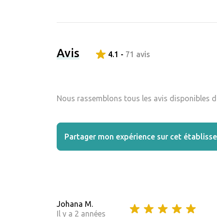
Avis
4.1 -
71 avis
Nous rassemblons tous les avis disponibles da
Partager mon expérience sur cet établiss
Johana M.
Il y a 2 années