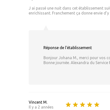
J ai passé une nuit dans cet établissement su
enrichissant. Franchement ça donne envie d'y re
Réponse de l'établissement
Bonjour Johana M., merci pour vos co
Bonne journée. Alexandra du Service 
Vincent M.
Il y a 2 années