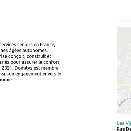
ervices seniors en France,
nnes âgées autonomes.
ise conçoit, construit et
ariés pour assurer le confort,
s 2021, Domitys est membre
si son engagement envers le
onomie.
Les Vi
Rue D