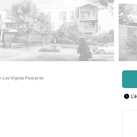
>
Les Vignes Pourpres
L'