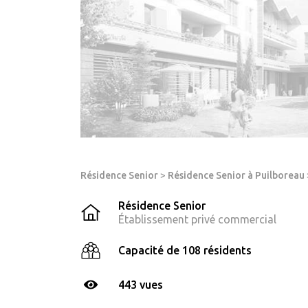
Résidence Senior
>
Résidence Senior à Puilboreau
Résidence Senior
Établissement privé commercial
Capacité de 108 résidents
443 vues