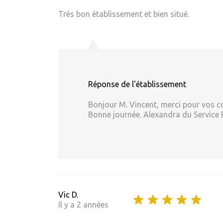
Très bon établissement et bien situé.
Réponse de l'établissement
Bonjour M. Vincent, merci pour vos co
Bonne journée. Alexandra du Service 
Vic D.
Il y a 2 années