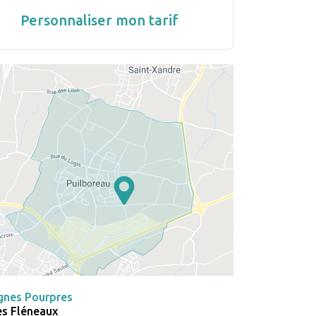
Personnaliser mon tarif
gnes Pourpres
es Fléneaux