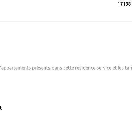
17138 
appartements présents dans cette résidence service et les tari
t