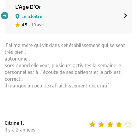
L'Age D'Or
Lencloître
4.5 -
10 avis
J'ai ma mère qui vit dans cet établissement qui se sent
très bien ,
autonome ,
sors quand elle veut, plusieurs activités la semaine le
personnel est à l' écoute de ses patients et le prix est
correct ,
il manque un peu de rafraîchissement décoratif .
Citrine 1.
Il y a 2 années