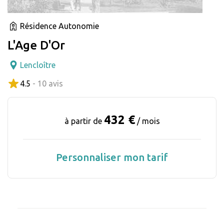
Résidence Autonomie
L'Age D'Or
Lencloître
4.5
- 10 avis
432 €
à partir de
/ mois
Personnaliser mon tarif