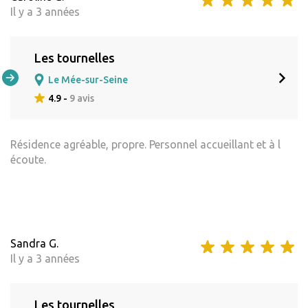
Il y a 3 années
Les tournelles
Le Mée-sur-Seine
4.9 -
9 avis
Résidence agréable, propre. Personnel accueillant et à l
écoute.
Sandra G.
Il y a 3 années
Les tournelles