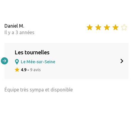
Daniel M.
Il y a 3 années
Les tournelles
Le Mée-sur-Seine
4.9 -
9 avis
Équipe très sympa et disponible