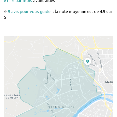
811 € par mois
avant aides
⭐
9 avis pour vous guider
: la note moyenne est de 4.9 sur
5