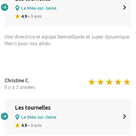
Le Mée-sur-Seine
4.9 -
9 avis
Une directrice et équipe bienveillante et super dynamique.
Merci pour nos aînés.
Christine C.
Il y a 3 années
Les tournelles
Le Mée-sur-Seine
4.9 -
9 avis