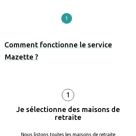
1
Comment fonctionne le service
Mazette ?
1
Je sélectionne des maisons de
retraite
Nous listons toutes les maisons de retraite