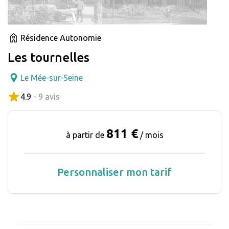
Résidence Autonomie
Les tournelles
Le Mée-sur-Seine
4.9
- 9 avis
811 €
à partir de
/ mois
Personnaliser mon tarif