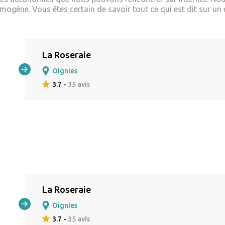
ogène. Vous êtes certain de savoir tout ce qui est dit sur un 
La Roseraie
Oignies
3.7 -
35 avis
La Roseraie
Oignies
3.7 -
35 avis