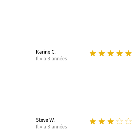
Karine C.
Il y a 3 années
Steve W.
Il y a 3 années