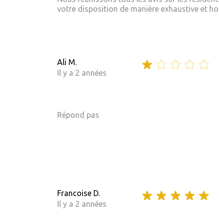
votre disposition de manière exhaustive et hom
Ali M.
Il y a 2 années
Répond pas
Francoise D.
Il y a 2 années