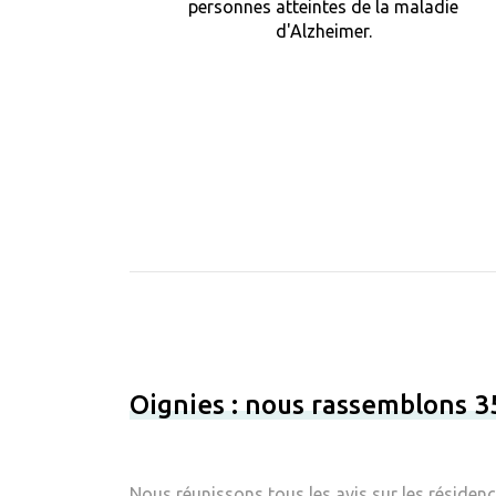
personnes atteintes de la maladie
d'Alzheimer.
Oignies : nous rassemblons 3
Nous réunissons tous les avis sur les résiden