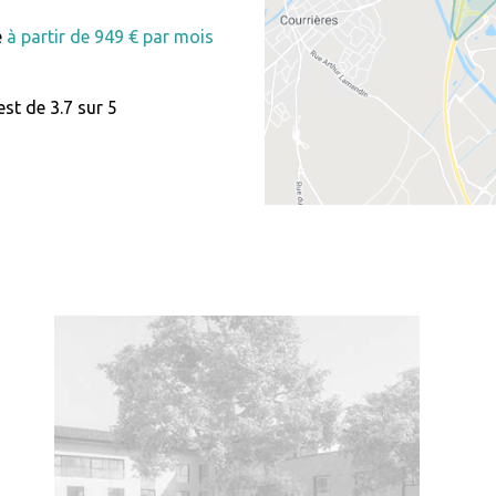
e
à partir de 949 € par mois
st de 3.7 sur 5