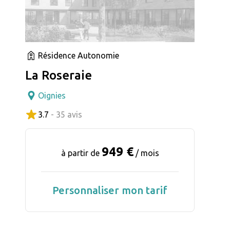
Résidence Autonomie
La Roseraie
Oignies
3.7
- 35 avis
949 €
à partir de
/ mois
Personnaliser mon tarif