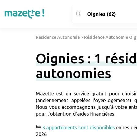
Résidence Autonomie
>
Résidence Autonomie Oign
Oignies : 1 rési
autonomies
Mazette est un service gratuit pour choisi
(anciennement appelées foyer-logements) qu
Nous vous accompagnons jusqu'à votre entr
pour l'obtention d'aides financières.
🛏️
3 appartements sont disponibles
en réside
2026