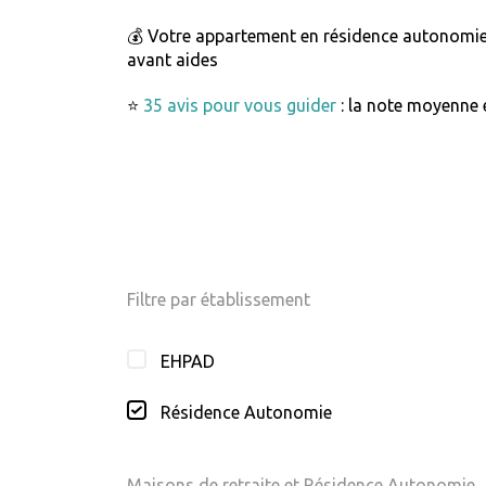
💰 Votre appartement en résidence autonomi
avant aides
⭐
35 avis pour vous guider
: la note moyenne e
Filtre par établissement
EHPAD
Résidence Autonomie
Maisons de retraite et Résidence Autonomie