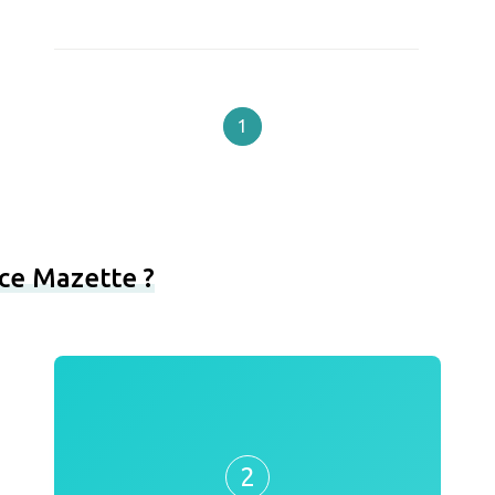
1
ce Mazette ?
2