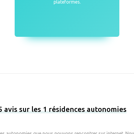
plateformes.
5 avis sur les 1 résidences autonomies
ces autonomies que nous pouvons rencontrer sur internet. Nous