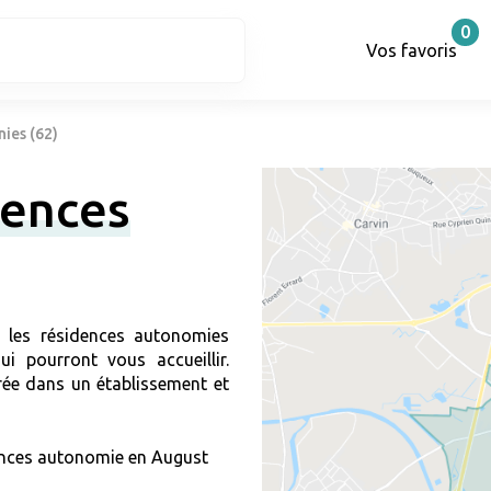
0
Vos favoris
ies (62)
dences
r les résidences autonomies
i pourront vous accueillir.
ée dans un établissement et
nces autonomie en August