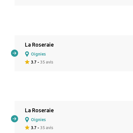
La Roseraie
Oignies
3.7 -
35 avis
La Roseraie
Oignies
3.7 -
35 avis