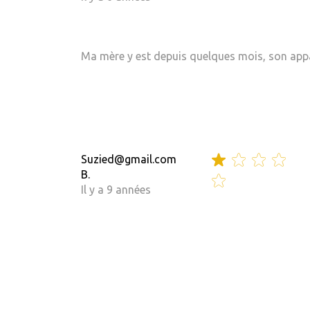
Ma mère y est depuis quelques mois, son appar
Suzied@gmail.com
B.
Il y a 9 années