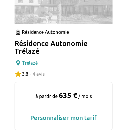
Résidence Autonomie
Résidence Autonomie
Trélazé
Trélazé
3.8
- 4 avis
635 €
à partir de
/ mois
Personnaliser mon tarif