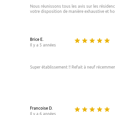
Nous réunissons tous les avis sur les résiden
votre disposition de manière exhaustive et hom
Brice E.
Il y a 5 années
Super établissement !! Refait à neuf récemment
Francoise D.
Il y a 6 années