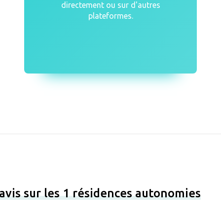
directement ou sur d'autres
plateformes.
avis sur les 1 résidences autonomies