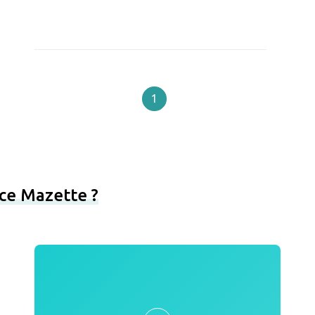
1
ce Mazette ?