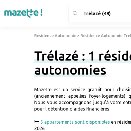
Résidence Autonomie
>
Résidence Autonomie Trél
Trélazé : 1 rési
autonomies
Mazette est un service gratuit pour choisi
(anciennement appelées foyer-logements) qu
Nous vous accompagnons jusqu'à votre entr
pour l'obtention d'aides financières.
🛏️
5 appartements sont disponibles
en réside
2026