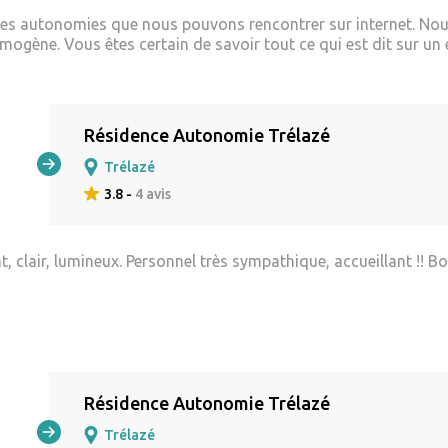
ces autonomies que nous pouvons rencontrer sur internet. Nous
ogène. Vous êtes certain de savoir tout ce qui est dit sur un 
Résidence Autonomie Trélazé
Trélazé
3.8 -
4 avis
, clair, lumineux. Personnel très sympathique, accueillant !! 
Résidence Autonomie Trélazé
Trélazé