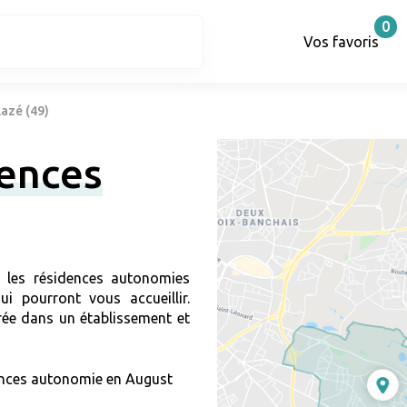
0
Vos favoris
azé (49)
dences
r les résidences autonomies
i pourront vous accueillir.
ée dans un établissement et
nces autonomie en August