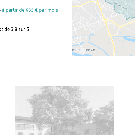
e
à partir de 635 € par mois
t de 3.8 sur 5