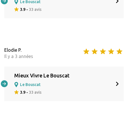
Le Bouscat
3.9 -
33 avis
Elodie P.
Il y a 3 années
Mieux Vivre Le Bouscat
Le Bouscat
3.9 -
33 avis