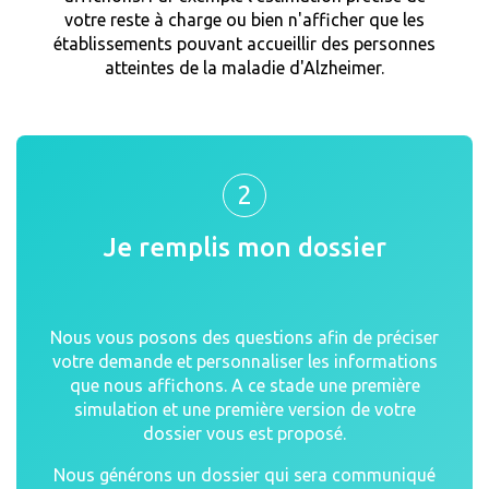
votre reste à charge ou bien n'afficher que les
établissements pouvant accueillir des personnes
atteintes de la maladie d'Alzheimer.
2
Je remplis mon dossier
Nous vous posons des questions afin de préciser
votre demande et personnaliser les informations
que nous affichons. A ce stade une première
simulation et une première version de votre
dossier vous est proposé.
Nous générons un dossier qui sera communiqué