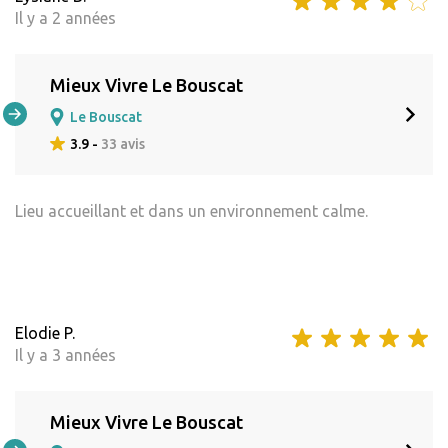
Il y a 2 années
Mieux Vivre Le Bouscat
Le Bouscat
3.9 -
33 avis
Lieu accueillant et dans un environnement calme.
Elodie P.
Il y a 3 années
Mieux Vivre Le Bouscat