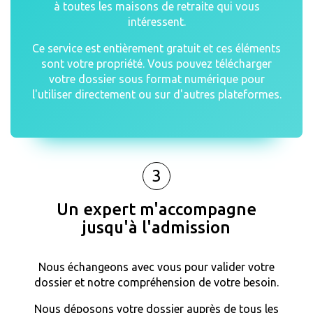
à toutes les maisons de retraite qui vous
intéressent.
Ce service est entièrement gratuit et ces éléments
sont votre propriété. Vous pouvez télécharger
votre dossier sous format numérique pour
l'utiliser directement ou sur d'autres plateformes.
3
Un expert m'accompagne
jusqu'à l'admission
Nous échangeons avec vous pour valider votre
dossier et notre compréhension de votre besoin.
Nous déposons votre dossier auprès de tous les