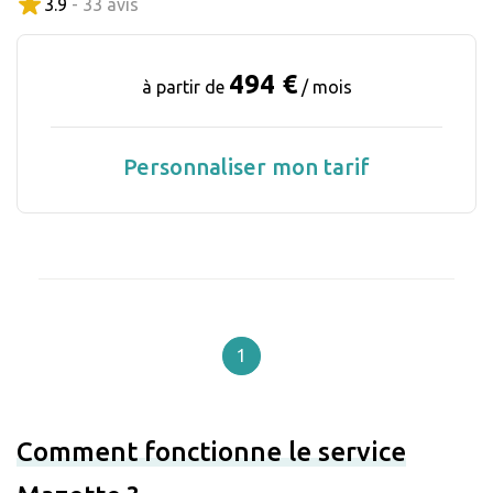
3.9
- 33 avis
494 €
à partir de
/ mois
Personnaliser mon tarif
1
Comment fonctionne le service