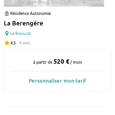
Résidence Autonomie
La Berengère
Le Bouscat
4.3
- 9 avis
520 €
à partir de
/ mois
Personnaliser mon tarif