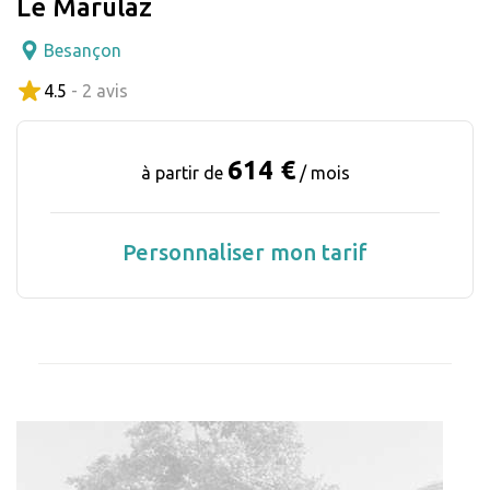
Le Marulaz
Besançon
4.5
- 2 avis
614 €
à partir de
/ mois
Personnaliser mon tarif