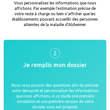
Vous personnalisez les informations que nous
affichons. Par exemple l'estimation précise de
votre reste à charge ou bien n'afficher que les
établissements pouvant accueillir des personnes
atteintes de la maladie d'Alzheimer.
2
Je remplis mon dossier
Nous vous posons des questions afin de préciser
votre demande et personnaliser les informations
que nous affichons. A ce stade une première
simulation et une première version de votre
dossier vous est proposé.