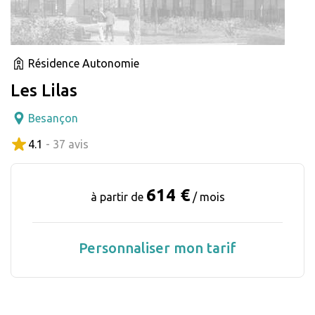
Résidence Autonomie
Les Lilas
Besançon
4.1
- 37 avis
614 €
à partir de
/ mois
Personnaliser mon tarif