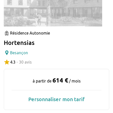
Résidence Autonomie
Hortensias
Besançon
4.3
- 30 avis
614 €
à partir de
/ mois
Personnaliser mon tarif