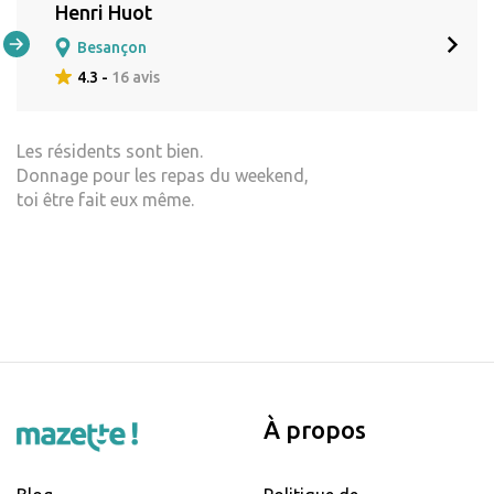
Henri Huot
Besançon
4.3 -
16 avis
Les résidents sont bien.
Donnage pour les repas du weekend,
toi être fait eux même.
À propos