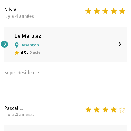
Nils V.
Il y a 4 années
Le Marulaz
Besançon
4.5 -
2 avis
Super Résidence
Pascal L.
Il y a 4 années