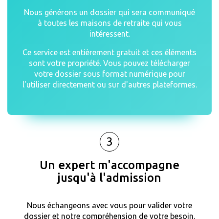
Nous générons un dossier qui sera communiqué
à toutes les maisons de retraite qui vous
intéressent.
Ce service est entièrement gratuit et ces éléments
sont votre propriété. Vous pouvez télécharger
votre dossier sous format numérique pour
l'utiliser directement ou sur d'autres plateformes.
3
Un expert m'accompagne
jusqu'à l'admission
Nous échangeons avec vous pour valider votre
dossier et notre compréhension de votre besoin.