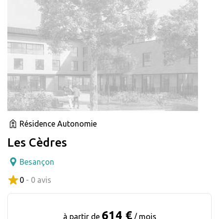
Résidence Autonomie
Les Cèdres
Besançon
0
- 0 avis
614 €
à partir de
/ mois