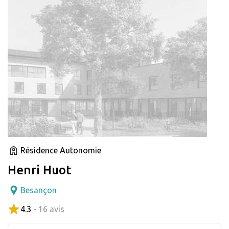
Résidence Autonomie
Henri Huot
Besançon
4.3
- 16 avis