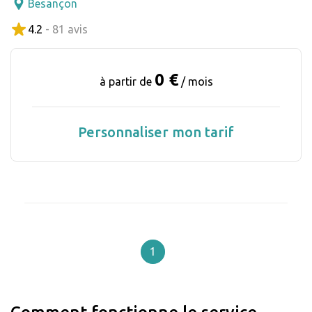
Besançon
4.2
- 81 avis
0 €
à partir de
/ mois
Personnaliser mon tarif
1