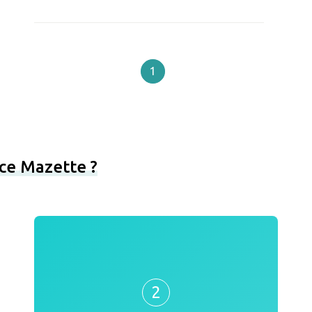
1
ce Mazette ?
2