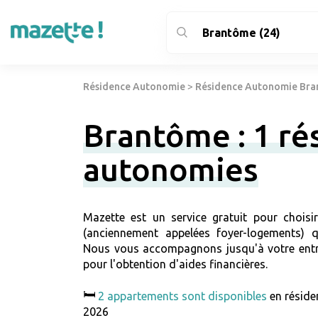
Résidence Autonomie
>
Résidence Autonomie Bra
Brantôme : 1 ré
autonomies
Mazette est un service gratuit pour choisi
(anciennement appelées foyer-logements) qu
Nous vous accompagnons jusqu'à votre entr
pour l'obtention d'aides financières.
🛏️
2 appartements sont disponibles
en réside
2026