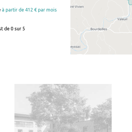
e
à partir de 412 € par mois
t de 0 sur 5