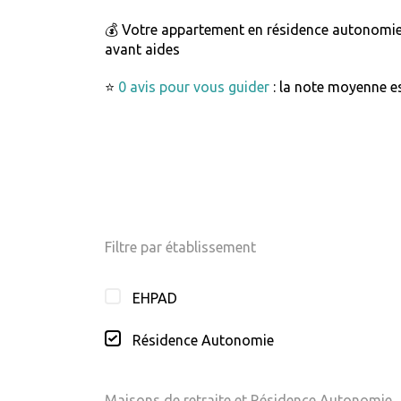
💰 Votre appartement en résidence autonomi
avant aides
⭐
0 avis pour vous guider
: la note moyenne es
Filtre par établissement
EHPAD
Résidence Autonomie
Maisons de retraite et Résidence Autonomie