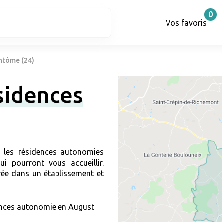
0
Vos favoris
ntôme (24)
sidences
r les résidences autonomies
i pourront vous accueillir.
ée dans un établissement et
nces autonomie en August