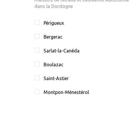
dans la Dordogne
Périgueux
Bergerac
Sarlat-la-Canéda
Boulazac
Saint-Astier
Montpon-Ménestérol