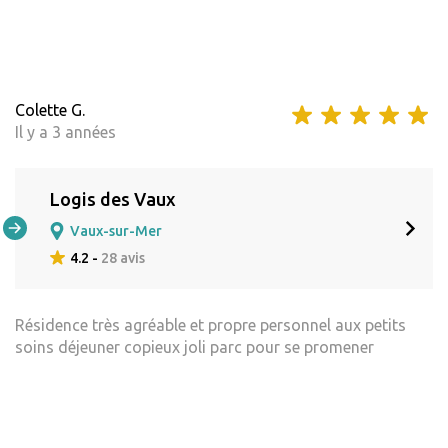
Colette G.
Il y a 3 années
Logis des Vaux
Vaux-sur-Mer
4.2 -
28 avis
Résidence très agréable et propre personnel aux petits
soins déjeuner copieux joli parc pour se promener