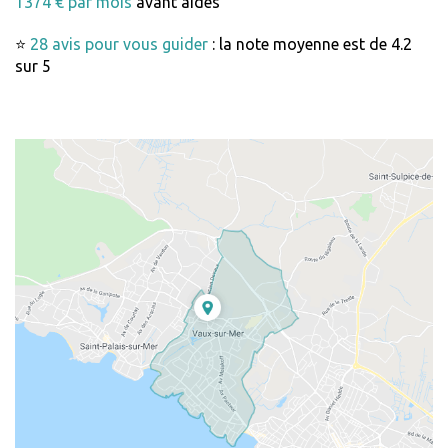
1374 € par mois
avant aides
⭐
28 avis pour vous guider
: la note moyenne est de 4.2
sur 5