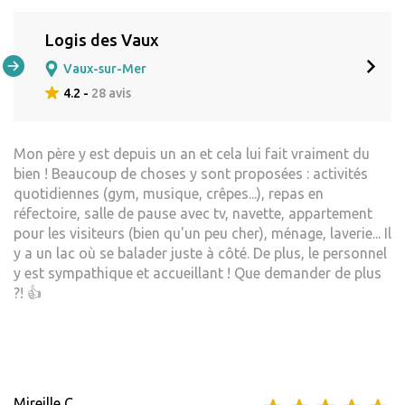
Logis des Vaux
Vaux-sur-Mer
4.2 -
28 avis
Mon père y est depuis un an et cela lui fait vraiment du
bien ! Beaucoup de choses y sont proposées : activités
quotidiennes (gym, musique, crêpes...), repas en
réfectoire, salle de pause avec tv, navette, appartement
pour les visiteurs (bien qu'un peu cher), ménage, laverie... Il
y a un lac où se balader juste à côté. De plus, le personnel
y est sympathique et accueillant ! Que demander de plus
?! 👍
Mireille C.