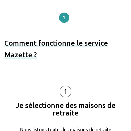
1
Comment fonctionne le service
Mazette ?
1
Je sélectionne des maisons de
retraite
Nous listons toutes les maisons de retraite