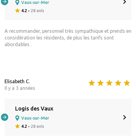
Vaux-sur-Mer
4.2 -
28 avis
A recommander, personnel très sympathique et prends en
considération les résidents, de plus les tarifs sont
abordables .
Elisabeth C.
Il y a 3 années
Logis des Vaux
Vaux-sur-Mer
4.2 -
28 avis