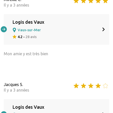
Il y a 3 années
Logis des Vaux
Vaux-sur-Mer
4.2 -
28 avis
Mon amie y est très bien
Jacques S.
Il y a 3 années
Logis des Vaux