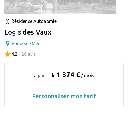
Résidence Autonomie
Logis des Vaux
Vaux-sur-Mer
4.2
- 28 avis
1 374 €
à partir de
/ mois
Personnaliser mon tarif