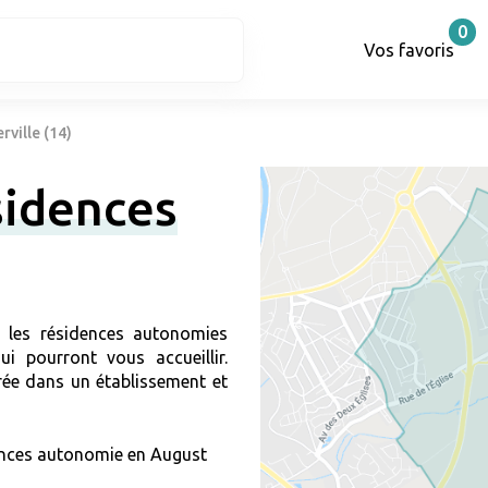
0
Vos favoris
ville (14)
ésidences
r les résidences autonomies
i pourront vous accueillir.
ée dans un établissement et
nces autonomie en August