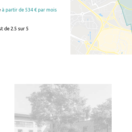
e
à partir de 534 € par mois
t de 2.5 sur 5