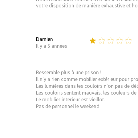
votre disposition de manière exhaustive et hom
Damien
Il y a 5 années
Ressemble plus à une prison !
Il n'y a rien comme mobilier extérieur pour pr
Les lumières dans les couloirs n'on pas de dét
Les couloirs sentent mauvais, les couleurs de
Le mobilier intérieur est vieillot.
Pas de personnel le weekend