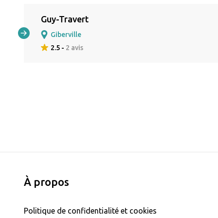
Guy-Travert
Giberville
2.5 -
2 avis
À propos
Politique de confidentialité et cookies