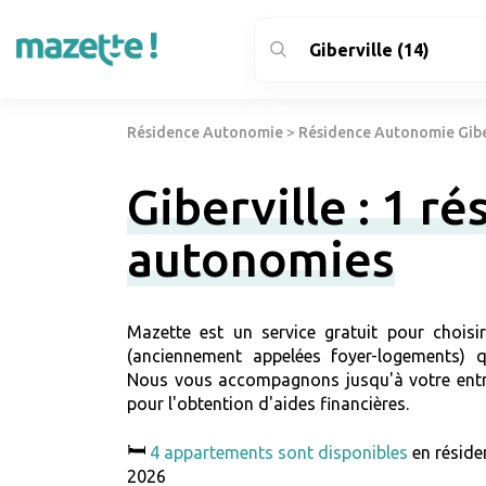
Résidence Autonomie
>
Résidence Autonomie Giber
Giberville : 1 r
autonomies
Mazette est un service gratuit pour choisi
(anciennement appelées foyer-logements) qu
Nous vous accompagnons jusqu'à votre entr
pour l'obtention d'aides financières.
🛏️
4 appartements sont disponibles
en réside
2026