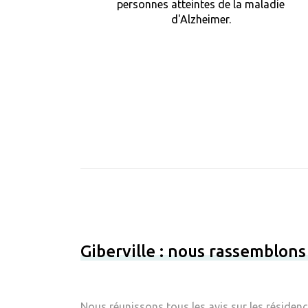
personnes atteintes de la maladie
d'Alzheimer.
Giberville : nous rassemblons
Nous réunissons tous les avis sur les résiden