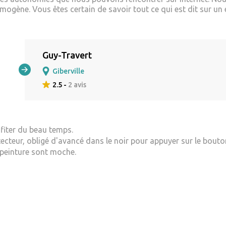
ogène. Vous êtes certain de savoir tout ce qui est dit sur un 
Guy-Travert
Giberville
2.5 -
2 avis
ofiter du beau temps.
ecteur, obligé d'avancé dans le noir pour appuyer sur le bouto
 peinture sont moche.