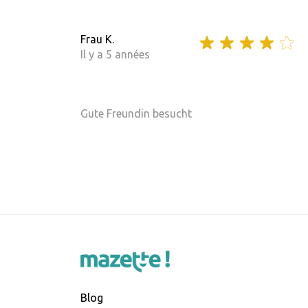
Frau K.
Il y a 5 années
Gute Freundin besucht
Blog