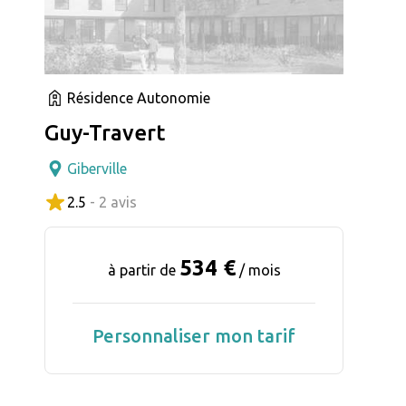
Résidence Autonomie
Guy-Travert
Giberville
2.5
- 2 avis
534 €
à partir de
/ mois
Personnaliser mon tarif