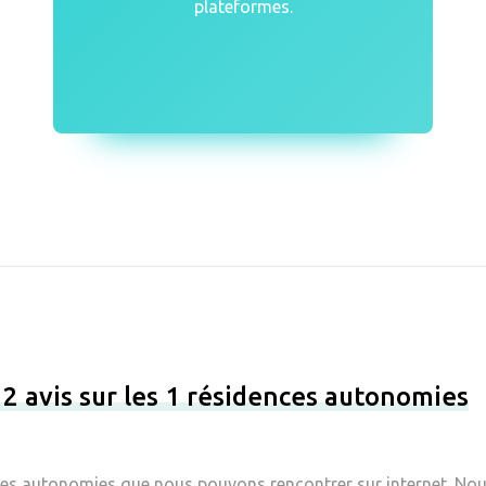
plateformes.
 2 avis sur les 1 résidences autonomies
ces autonomies que nous pouvons rencontrer sur internet. Nous