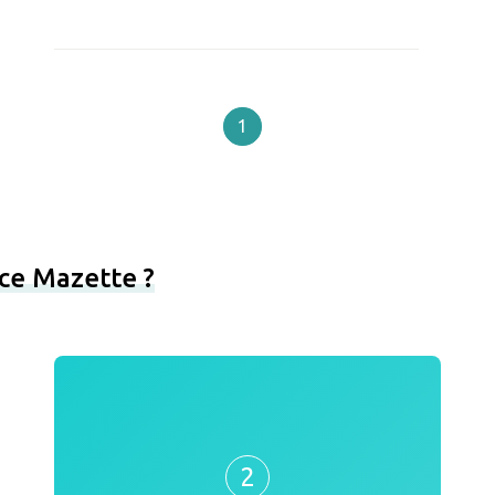
1
ce Mazette ?
2