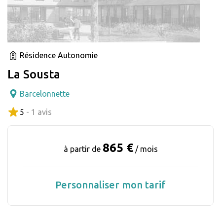
Résidence Autonomie
La Sousta
Barcelonnette
5
- 1 avis
865 €
à partir de
/ mois
Personnaliser mon tarif