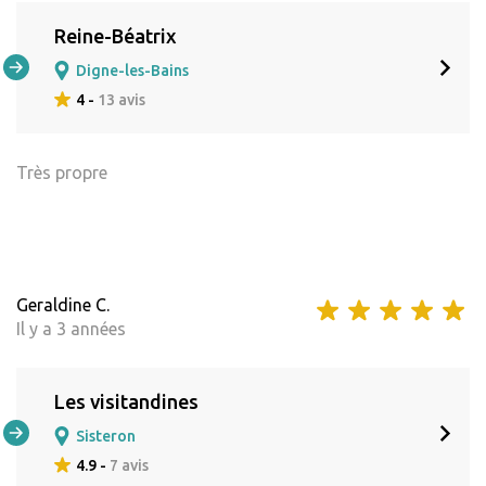
Reine-Béatrix
Digne-les-Bains
4 -
13 avis
Très propre
Geraldine C.
Il y a 3 années
Les visitandines
Sisteron
4.9 -
7 avis