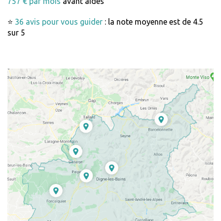
757 € par mois
avant aides
⭐
36 avis pour vous guider
: la note moyenne est de 4.5
sur 5