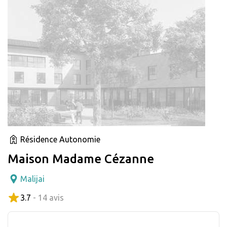
Résidence Autonomie
Maison Madame Cézanne
Malijai
3.7
- 14 avis