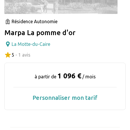
Résidence Autonomie
Marpa La pomme d'or
La Motte-du-Caire
5
- 1 avis
1 096 €
à partir de
/ mois
Personnaliser mon tarif