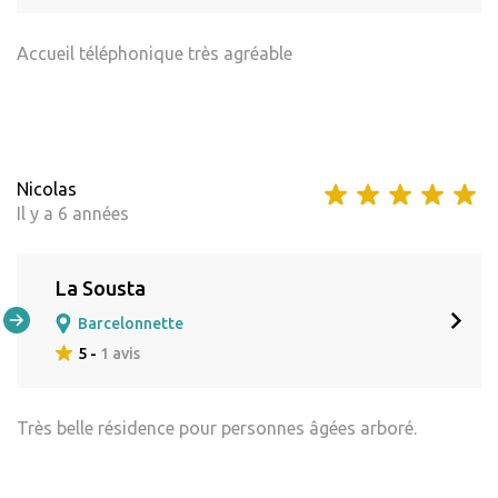
Accueil téléphonique très agréable
Nicolas
Il y a 6 années
La Sousta
Barcelonnette
5 -
1 avis
Très belle résidence pour personnes âgées arboré.