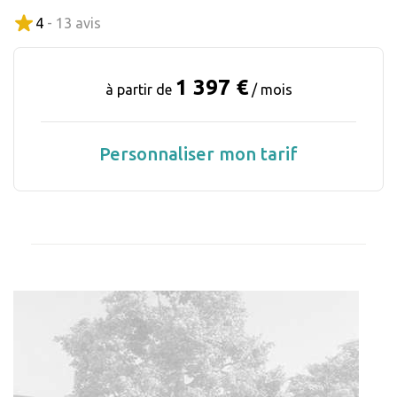
4
- 13 avis
1 397 €
à partir de
/ mois
Personnaliser mon tarif