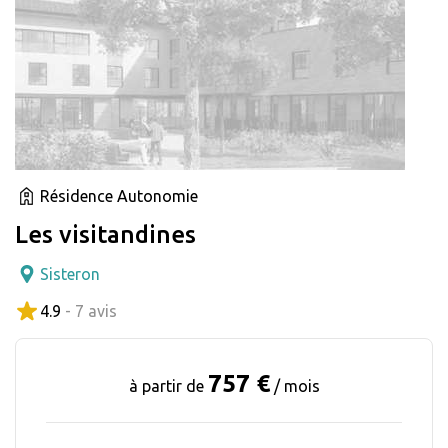
Résidence Autonomie
Les visitandines
Sisteron
4.9
- 7 avis
757 €
à partir de
/ mois