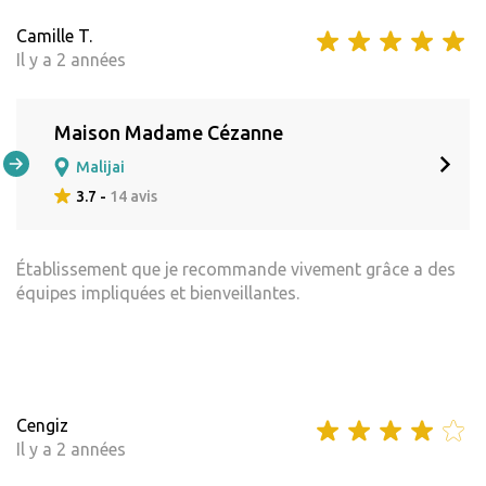
Camille T.
Il y a 2 années
Maison Madame Cézanne
Malijai
3.7 -
14 avis
Établissement que je recommande vivement grâce a des
équipes impliquées et bienveillantes.
Cengiz
Il y a 2 années