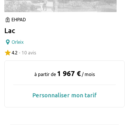
EHPAD
Lac
Orleix
4.2
- 10 avis
1 967 €
à partir de
/ mois
Personnaliser mon tarif