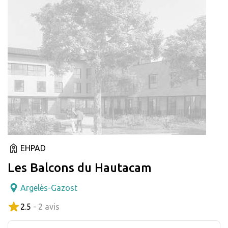
EHPAD
Les Balcons du Hautacam
Argelès-Gazost
2.5
- 2 avis