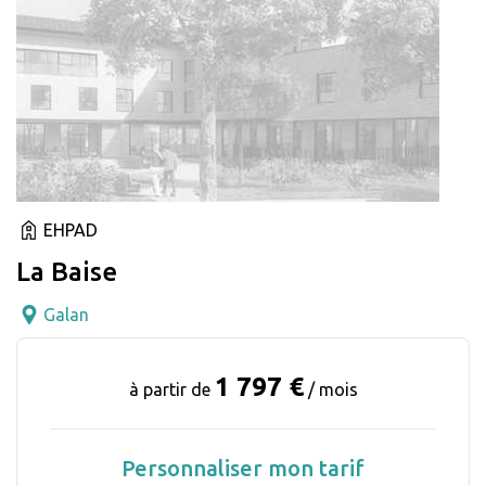
EHPAD
La Baise
Galan
1 797 €
à partir de
/ mois
Personnaliser mon tarif