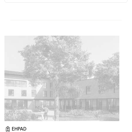
EHPAD