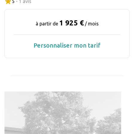
5
- 1 avis
1 925 €
à partir de
/ mois
Personnaliser mon tarif