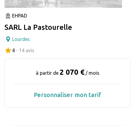
EHPAD
SARL La Pastourelle
Lourdes
4
- 14 avis
2 070 €
à partir de
/ mois
Personnaliser mon tarif