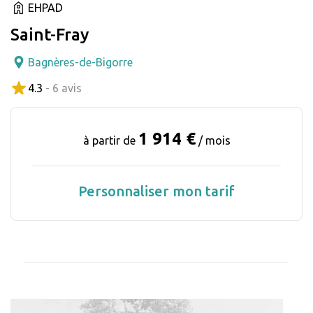
EHPAD
Saint-Fray
Bagnères-de-Bigorre
4.3
- 6 avis
1 914 €
à partir de
/ mois
Personnaliser mon tarif