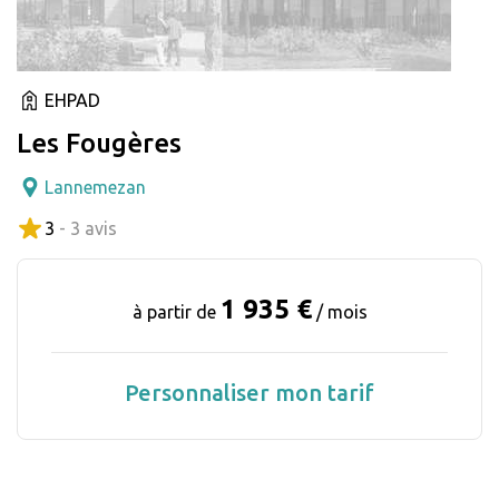
EHPAD
Les Fougères
Lannemezan
3
- 3 avis
1 935 €
à partir de
/ mois
Personnaliser mon tarif