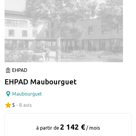
EHPAD
EHPAD Maubourguet
Maubourguet
5
- 8 avis
2 142 €
à partir de
/ mois