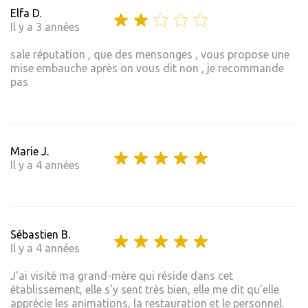
Elfa D.
Il y a 3 années
sale réputation , que des mensonges , vous propose une
mise embauche après on vous dit non , je recommande
pas
Marie J.
Il y a 4 années
Sébastien B.
Il y a 4 années
J'ai visité ma grand-mère qui réside dans cet
établissement, elle s'y sent très bien, elle me dit qu'elle
apprécie les animations, la restauration et le personnel.