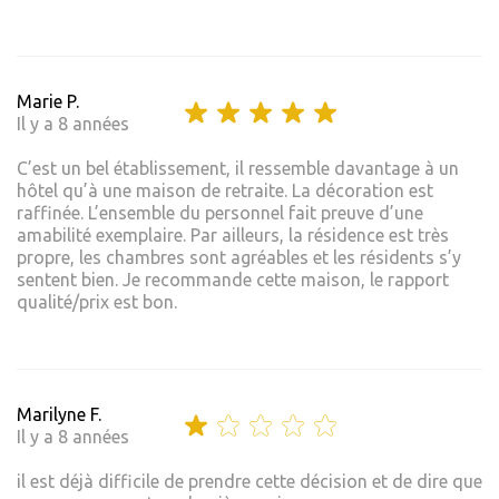
Marie P.
Il y a 8 années
C’est un bel établissement, il ressemble davantage à un
hôtel qu’à une maison de retraite. La décoration est
raffinée. L’ensemble du personnel fait preuve d’une
amabilité exemplaire. Par ailleurs, la résidence est très
propre, les chambres sont agréables et les résidents s’y
sentent bien. Je recommande cette maison, le rapport
qualité/prix est bon.
Marilyne F.
Il y a 8 années
il est déjà difficile de prendre cette décision et de dire que