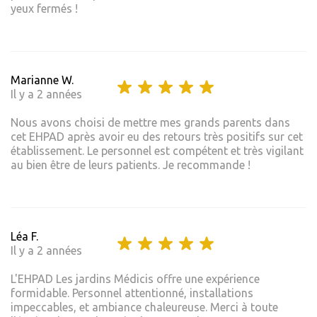
yeux fermés !
Marianne W.
Il y a 2 années
Nous avons choisi de mettre mes grands parents dans
cet EHPAD après avoir eu des retours très positifs sur cet
établissement. Le personnel est compétent et très vigilant
au bien être de leurs patients. Je recommande !
Léa F.
Il y a 2 années
L'EHPAD Les jardins Médicis offre une expérience
formidable. Personnel attentionné, installations
impeccables, et ambiance chaleureuse. Merci à toute