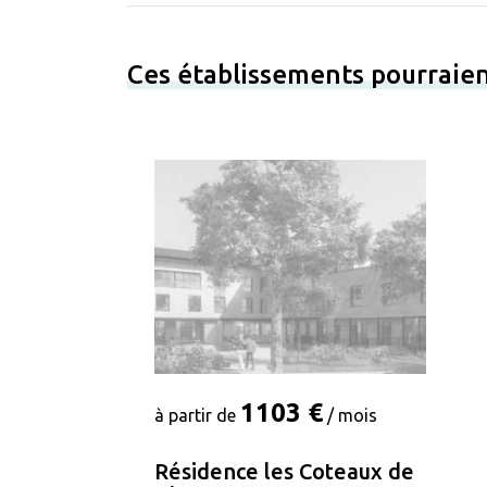
Ces établissements pourraien
1103 €
à partir de
/ mois
Résidence les Coteaux de