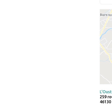
L'Oust
259 ro
46130