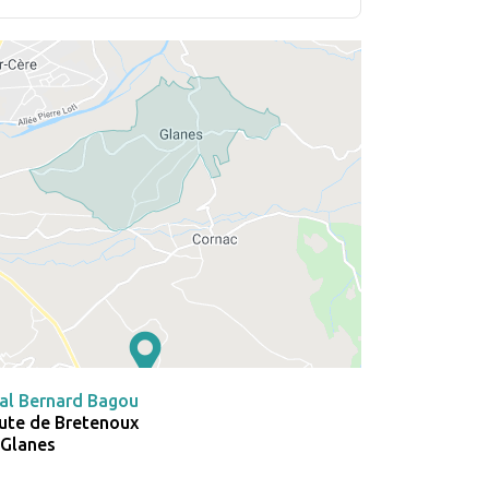
al Bernard Bagou
ute de Bretenoux
 Glanes