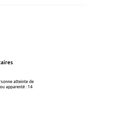
aires
rsonne atteinte de
ou apparenté : 14