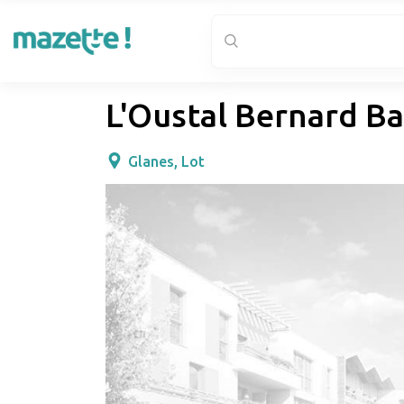
L'Oustal Bernard B
Glanes, Lot