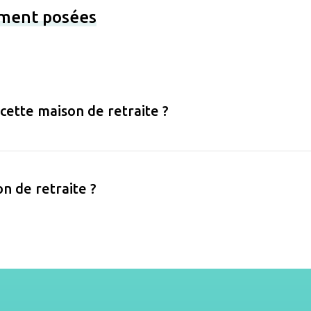
ement posées
 cette maison de retraite ?
on de retraite ?