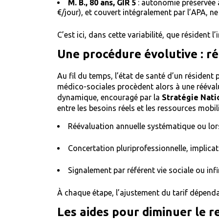
M. B., 80 ans, GIR 5
: autonomie préservée 
€/jour), et couvert intégralement par l’APA, ne
C’est ici, dans cette variabilité, que résident l
Une procédure évolutive : ré
Au fil du temps, l’état de santé d’un résident
médico-sociales procèdent alors à une rééval
dynamique, encouragé par la
Stratégie Nati
entre les besoins réels et les ressources mobil
Réévaluation annuelle systématique ou lo
Concertation pluriprofessionnelle, implicat
Signalement par référent vie sociale ou inf
À chaque étape, l’ajustement du tarif dépendan
Les aides pour diminuer le re