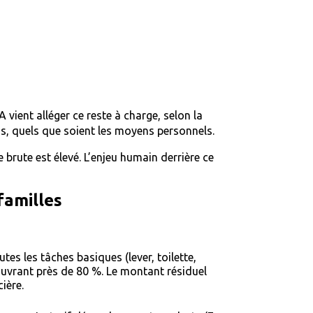
vient alléger ce reste à charge, selon la
oins, quels que soient les moyens personnels.
brute est élevé. L’enjeu humain derrière ce
familles
tes les tâches basiques (lever, toilette,
couvrant près de 80 %. Le montant résiduel
ière.