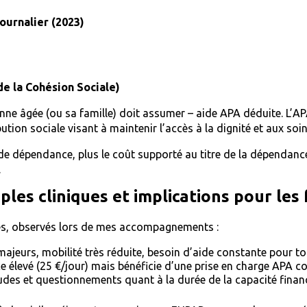
ournalier (2023)
de la Cohésion Sociale)
e âgée (ou sa famille) doit assumer – aide APA déduite. L’APA 
ibution sociale visant à maintenir l’accès à la dignité et aux s
e dépendance, plus le coût supporté au titre de la dépendance 
.
ples cliniques et implications pour les 
stés, observés lors de mes accompagnements :
majeurs, mobilité très réduite, besoin d’aide constante pour tou
ce élevé (25 €/jour) mais bénéficie d’une prise en charge APA 
des et questionnements quant à la durée de la capacité financ