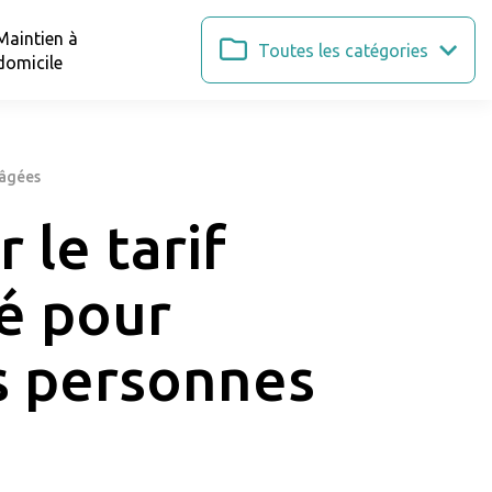
Maintien à
Toutes les catégories
domicile
 âgées
 le tarif
é pour
s personnes