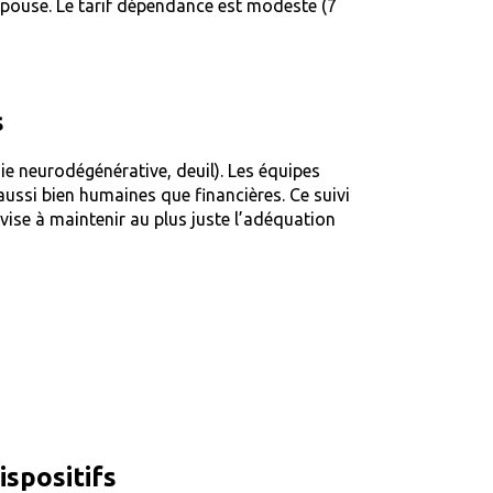
pouse. Le tarif dépendance est modeste (7
s
ie neurodégénérative, deuil). Les équipes
ussi bien humaines que financières. Ce suivi
 vise à maintenir au plus juste l’adéquation
ispositifs