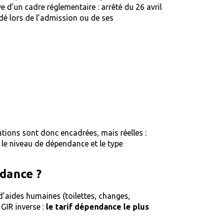
e d’un cadre réglementaire : arrêté du 26 avril
lidé lors de l’admission ou de ses
ations sont donc encadrées, mais réelles :
le niveau de dépendance et le type
ndance ?
d’aides humaines (toilettes, changes,
GIR inverse :
le tarif dépendance le plus