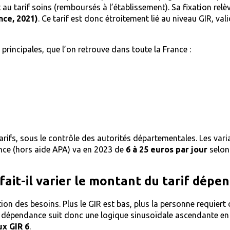
u tarif soins (remboursés à l’établissement). Sa fixation relèv
nce, 2021)
. Ce tarif est donc étroitement lié au niveau GIR, va
 principales, que l’on retrouve dans toute la France :
rifs, sous le contrôle des autorités départementales. Les vari
ance (hors aide APA) va en 2023 de
6 à 25 euros par jour
selon 
fait-il varier le montant du tarif dépe
on des besoins. Plus le GIR est bas, plus la personne requiert 
if dépendance suit donc une logique sinusoïdale ascendante en 
ux GIR 6
.