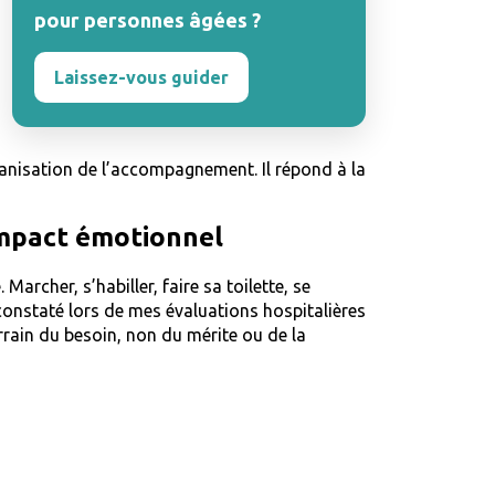
pour personnes âgées ?
Laissez-vous guider
ganisation de l’accompagnement. Il répond à la
impact émotionnel
archer, s’habiller, faire sa toilette, se
t constaté lors de mes évaluations hospitalières
terrain du besoin, non du mérite ou de la