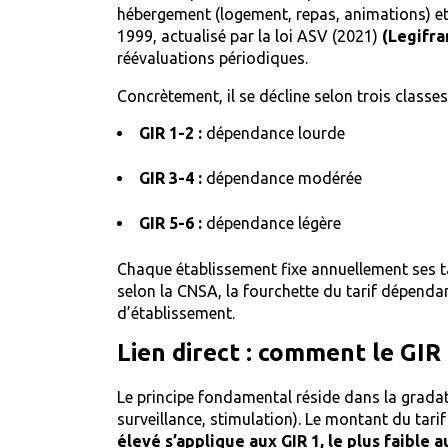
hébergement (logement, repas, animations) et a
1999, actualisé par la loi ASV (2021)
(Legifra
réévaluations périodiques.
Concrètement, il se décline selon trois classes
GIR 1-2 :
dépendance lourde
GIR 3-4 :
dépendance modérée
GIR 5-6 :
dépendance légère
Chaque établissement fixe annuellement ses ta
selon la CNSA, la fourchette du tarif dépend
d’établissement.
Lien direct : comment le GIR 
Le principe fondamental réside dans la gradati
surveillance, stimulation). Le montant du tar
élevé s’applique aux GIR 1, le plus faible a