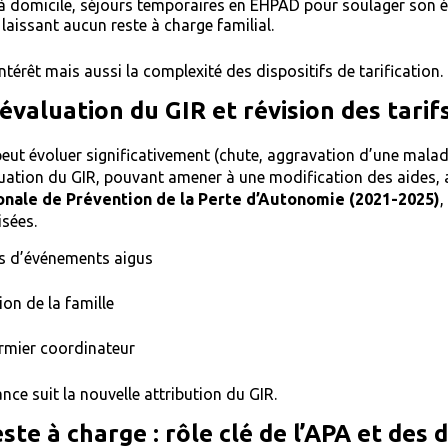
à domicile, séjours temporaires en EHPAD pour soulager son é
 laissant aucun reste à charge familial.
’intérêt mais aussi la complexité des dispositifs de tarification.
évaluation du GIR et révision des tarif
 peut évoluer significativement (chute, aggravation d’une malad
uation du GIR, pouvant amener à une modification des aides, a
onale de Prévention de la Perte d’Autonomie (2021-2025)
,
isées.
rs d’événements aigus
ion de la famille
irmier coordinateur
ce suit la nouvelle attribution du GIR.
ste à charge : rôle clé de l’APA et des d