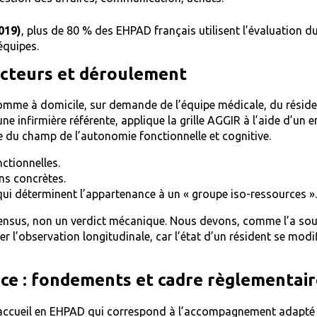
019)
, plus de 80 % des EHPAD français utilisent l’évaluation d
équipes.
 acteurs et déroulement
comme à domicile, sur demande de l’équipe médicale, du réside
infirmière référente, applique la grille AGGIR à l’aide d’un en
e du champ de l’autonomie fonctionnelle et cognitive.
ctionnelles.
ns concrètes.
qui déterminent l’appartenance à un « groupe iso-ressources ».
nsensus, non un verdict mécanique. Nous devons, comme l’a sou
gier l’observation longitudinale, car l’état d’un résident se modi
nce : fondements et cadre règlementai
l’accueil en EHPAD qui correspond à l’accompagnement adapté à 