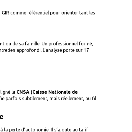
u GIR comme référentiel pour orienter tant les
nt ou de sa famille. Un professionnel formé,
tretien approfondi. L’analyse porte sur 17
ligné la
CNSA (Caisse Nationale de
fie parfois subtilement, mais réellement, au fil
re
la perte d’autonomie. Il s’ajoute au tarif