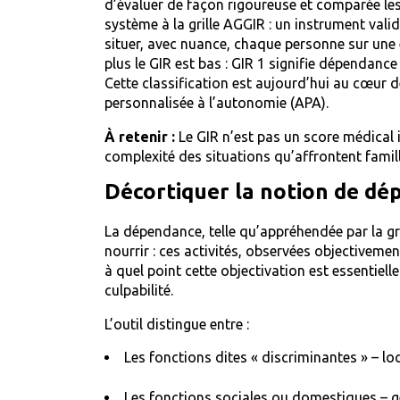
d’évaluer de façon rigoureuse et comparée le
système à la grille AGGIR : un instrument vali
situer, avec nuance, chaque personne sur une 
plus le GIR est bas : GIR 1 signifie dépendance
Cette classification est aujourd’hui au cœur d
personnalisée à l’autonomie (APA).
À retenir :
Le GIR n’est pas un score médical 
complexité des situations qu’affrontent famil
Décortiquer la notion de dé
La dépendance, telle qu’appréhendée par la gril
nourrir : ces activités, observées objectivemen
à quel point cette objectivation est essentielle
culpabilité.
L’outil distingue entre :
Les fonctions dites « discriminantes » – lo
Les fonctions sociales ou domestiques – g