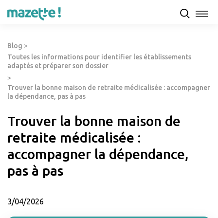
Blog
>
Toutes les informations pour identifier les établissements
adaptés et préparer son dossier
>
Trouver la bonne maison de retraite médicalisée : accompagner
la dépendance, pas à pas
Trouver la bonne maison de
retraite médicalisée :
accompagner la dépendance,
pas à pas
3/04/2026