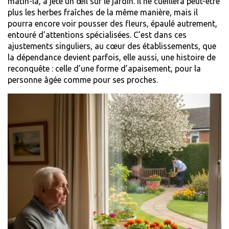
matin-là, a jeté un œil sur le jardin. Il ne cueillera peut-être
plus les herbes fraîches de la même manière, mais il
pourra encore voir pousser des fleurs, épaulé autrement,
entouré d’attentions spécialisées. C’est dans ces
ajustements singuliers, au cœur des établissements, que
la dépendance devient parfois, elle aussi, une histoire de
reconquête : celle d’une forme d’apaisement, pour la
personne âgée comme pour ses proches.