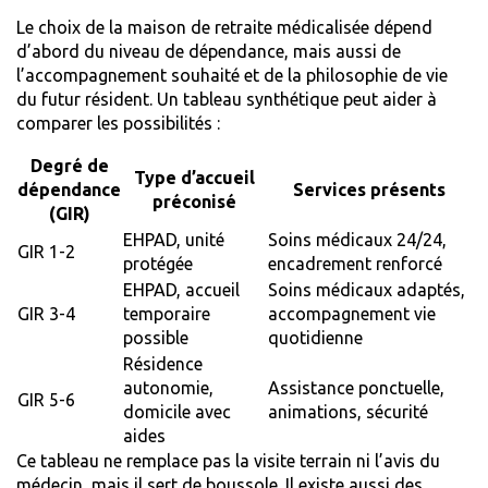
Le choix de la maison de retraite médicalisée dépend
d’abord du niveau de dépendance, mais aussi de
l’accompagnement souhaité et de la philosophie de vie
du futur résident. Un tableau synthétique peut aider à
comparer les possibilités :
Degré de
Type d’accueil
dépendance
Services présents
préconisé
(GIR)
EHPAD, unité
Soins médicaux 24/24,
GIR 1-2
protégée
encadrement renforcé
EHPAD, accueil
Soins médicaux adaptés,
GIR 3-4
temporaire
accompagnement vie
possible
quotidienne
Résidence
autonomie,
Assistance ponctuelle,
GIR 5-6
domicile avec
animations, sécurité
aides
Ce tableau ne remplace pas la visite terrain ni l’avis du
médecin, mais il sert de boussole. Il existe aussi des