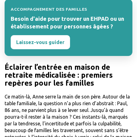
ACCOMPAGNEMENT DES FAMILLES
Besoin d'aide pour trouver un EHPAD ou un
établissement pour personnes âgées ?
Laissez-vous guider
Éclairer l’entrée en maison de
retraite médicalisée : premiers
repères pour les familles
Ce matin-là, Anne serre la main de son père. Autour de la
table familiale, la question n’a plus rien d’abstrait : Paul,
86 ans, ne parvient plus à se lever seul. Jusqu’à quand
pourra-t-il rester à la maison ? Ces instants-là, marqués
par la tendresse, l’incertitude et parfois la culpabilité,
beaucoup de familles les traversent, souvent sans s’être
préparées à l’intensité du choix à venir : celui de la maison