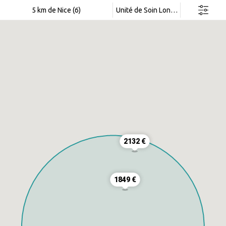
Rechercher dans cette zone
5 km de Nice (6)
Unité de Soin Longue Durée
2132 €
1849 €