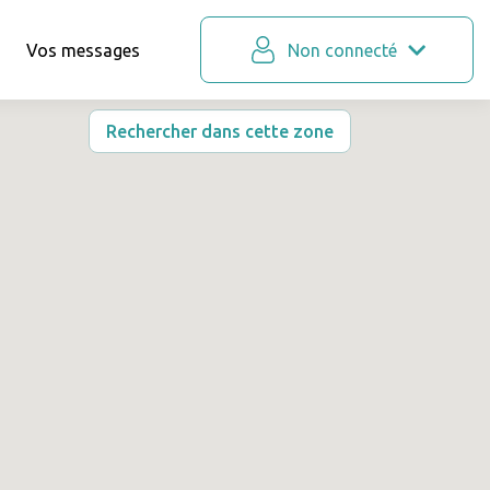
Vos messages
Non connecté
Rechercher dans cette zone