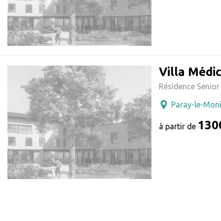
Villa Médic
Résidence Senior
Paray-le-Moni
130
à partir de