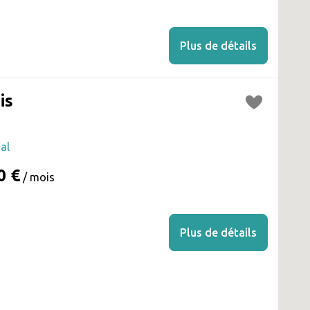
Plus de détails
is
al
0 €
/ mois
Plus de détails