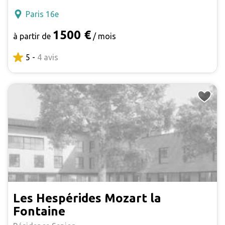
Paris 16e
1500 €
à partir de
/ mois
5 -
4 avis
Les Hespérides Mozart la
Fontaine