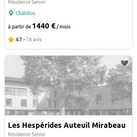
Résidence Senior
Châtillon
1440 €
à partir de
/ mois
4.7 -
18 avis
Les Hespérides Auteuil Mirabeau
Résidence Senior