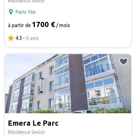
Résidence Senior
Paris 16e
1700 €
à partir de
/ mois
4.3 -
6 avis
Emera Le Parc
Résidence Senior