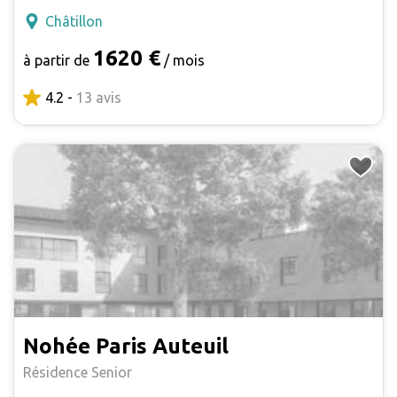
Châtillon
1620 €
à partir de
/ mois
4.2 -
13 avis
Nohée Paris Auteuil
Résidence Senior