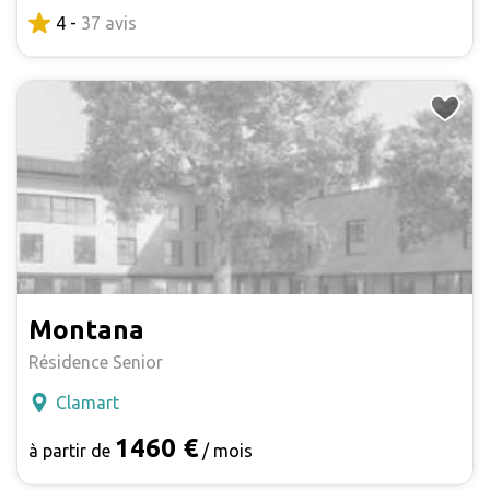
4 -
37 avis
Montana
Résidence Senior
Clamart
1460 €
à partir de
/ mois