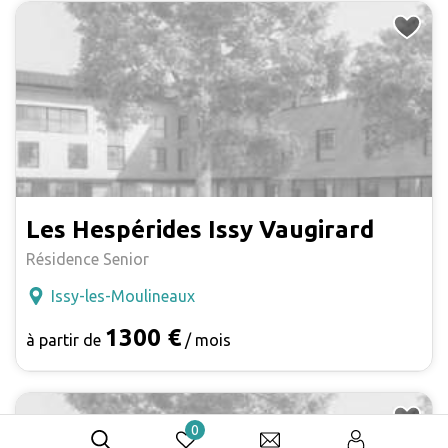
Les Hespérides Issy Vaugirard
Résidence Senior
Issy-les-Moulineaux
1300 €
à partir de
/ mois
0