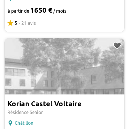
1650 €
à partir de
/ mois
5 -
21 avis
Korian Castel Voltaire
Résidence Senior
Châtillon