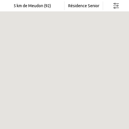
Rechercher dans cette zone
5 km de Meudon (92)
Résidence Senior