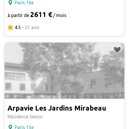
Paris 16e
2611 €
à partir de
/ mois
4.5 -
21 avis
Arpavie Les Jardins Mirabeau
Résidence Senior
Paris 15e