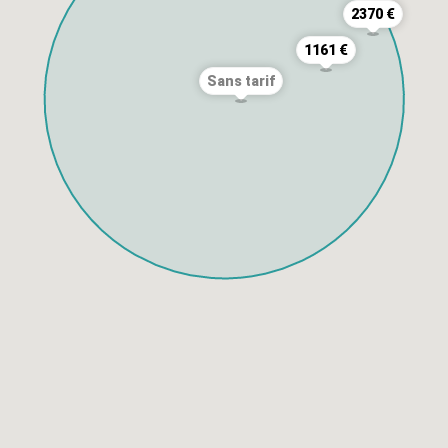
2370 €
1161 €
Sans tarif