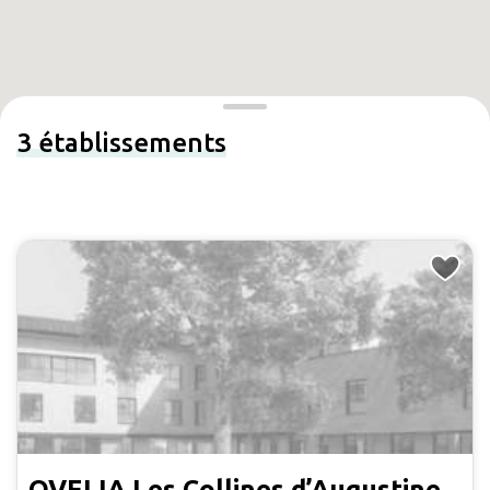
3
établissements
OVELIA Les Collines d’Augustine