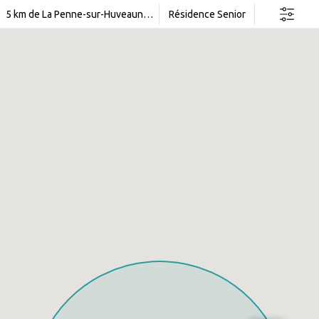
Rechercher dans cette zone
5 km de La Penne-sur-Huveaune (13)
Résidence Senior