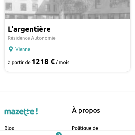
L'argentière
Résidence Autonomie
Vienne
1218 €
à partir de
/ mois
À propos
Blog
Politique de
confidentialité et cookies