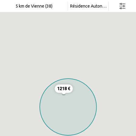
Rechercher dans cette zone
5 km de Vienne (38)
Résidence Autonomie
1218 €