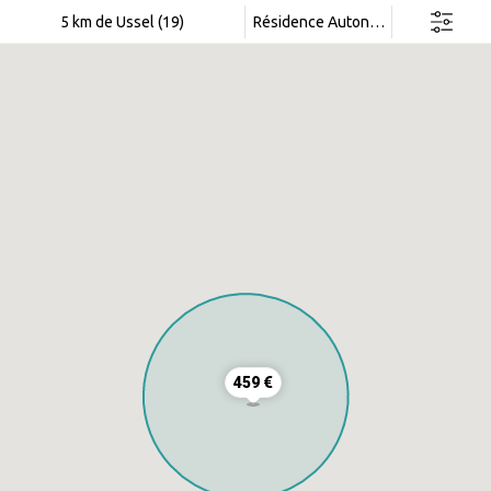
Rechercher dans cette zone
5 km de Ussel (19)
Résidence Autonomie
459 €