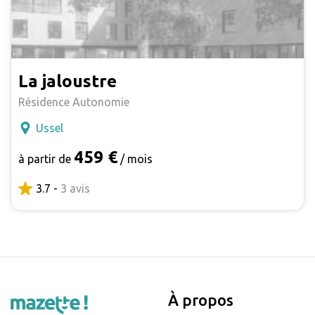
La jaloustre
Résidence Autonomie
Ussel
459 €
à partir de
/ mois
3.7 -
3 avis
À propos