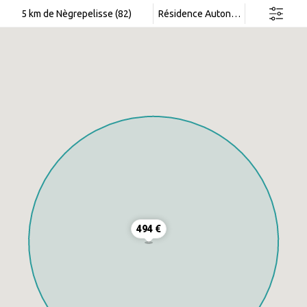
Rechercher dans cette zone
5 km de Nègrepelisse (82)
Résidence Autonomie
494 €