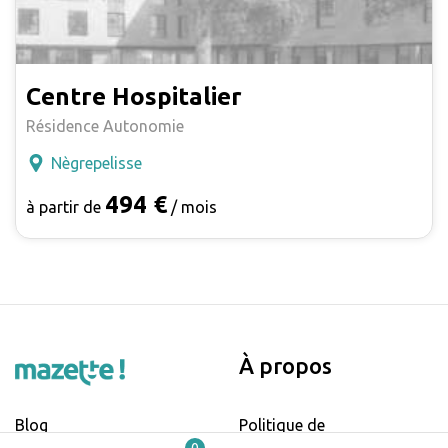
Centre Hospitalier
Résidence Autonomie
Nègrepelisse
494 €
à partir de
/ mois
À propos
Blog
Politique de
confidentialité et cookies