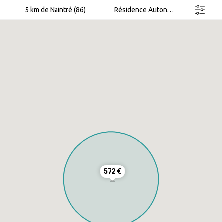
Rechercher dans cette zone
5 km de Naintré (86)
Résidence Autonomie
572 €