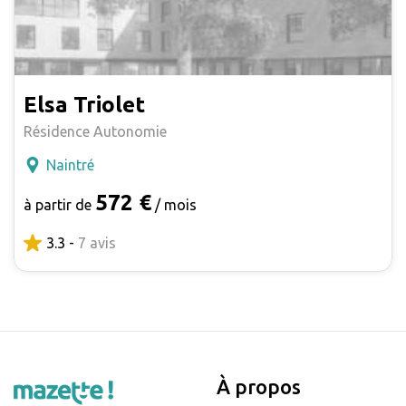
Elsa Triolet
Résidence Autonomie
Naintré
572 €
à partir de
/ mois
3.3 -
7 avis
À propos