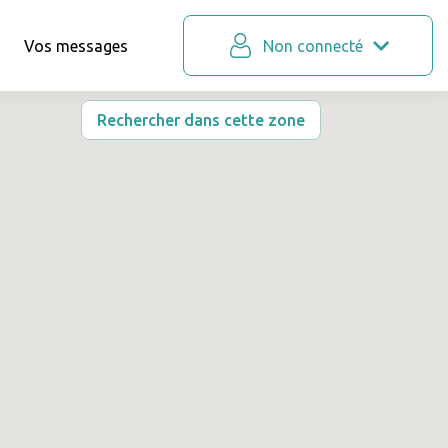
Vos messages
Non connecté
Rechercher dans cette zone