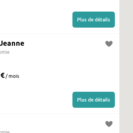
Plus de détails
 Jeanne
omie
 €
/ mois
Plus de détails
omie