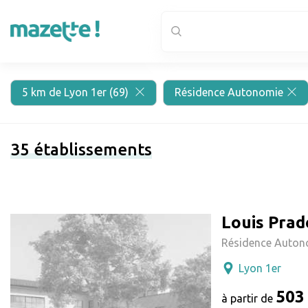
5 km de Lyon 1er (69)
Résidence Autonomie
35
établissements
Louis Prad
Résidence Auton
Lyon 1er
503
à partir de