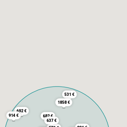
531 €
1858 €
692 €
914 €
682 €
637 €