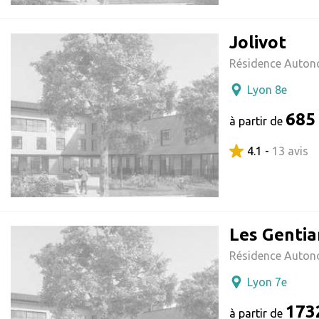
Jolivot
Résidence Auton
Lyon 8e
685
à partir de
4.1 -
13 avis
Les Genti
Résidence Auton
Lyon 7e
173
à partir de