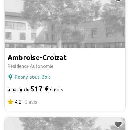
Ambroise-Croizat
Résidence Autonomie
Rosny-sous-Bois
517 €
à partir de
/ mois
4.2 -
5 avis