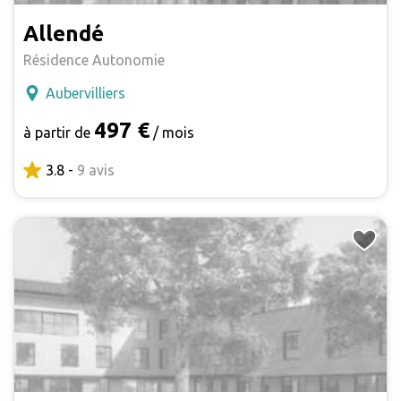
Allendé
Résidence Autonomie
Aubervilliers
497 €
à partir de
/ mois
3.8 -
9 avis