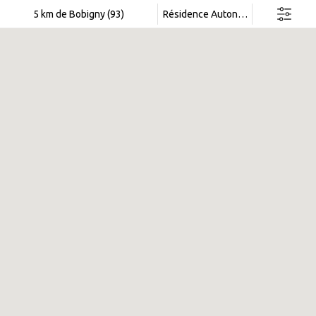
Rechercher dans cette zone
5 km de Bobigny (93)
Résidence Autonomie