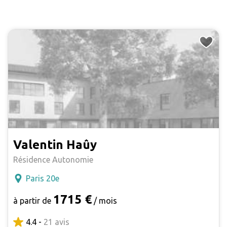
Valentin Haûy
Résidence Autonomie
Paris 20e
1715 €
à partir de
/ mois
4.4 -
21 avis