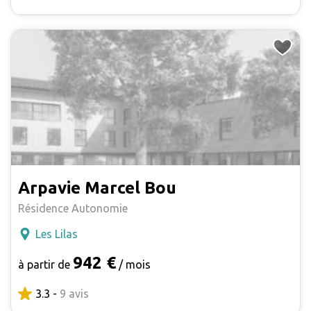
Arpavie Marcel Bou
Résidence Autonomie
Les Lilas
942 €
à partir de
/ mois
3.3 -
9 avis