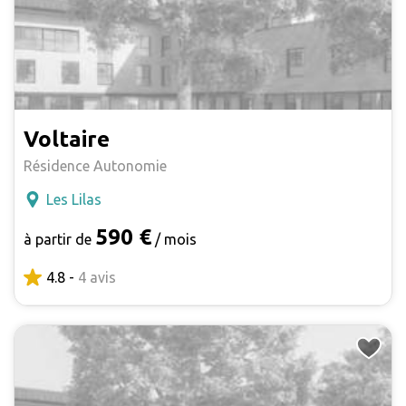
Voltaire
Résidence Autonomie
Les Lilas
590 €
à partir de
/ mois
4.8 -
4 avis