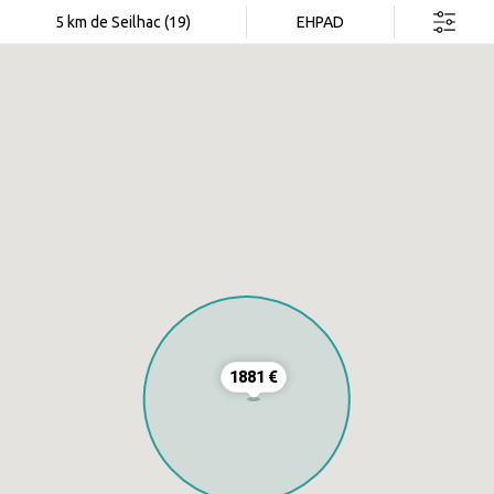
Rechercher dans cette zone
5 km de Seilhac (19)
EHPAD
1881 €