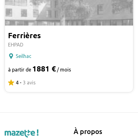
Ferrières
EHPAD
Seilhac
1881 €
à partir de
/ mois
4 -
3 avis
À propos