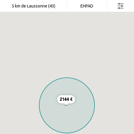
Rechercher dans cette zone
5 km de Laussonne (43)
EHPAD
2144 €