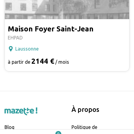
Maison Foyer Saint-Jean
EHPAD
Laussonne
2144 €
à partir de
/ mois
À propos
Blog
Politique de
confidentialité et cookies