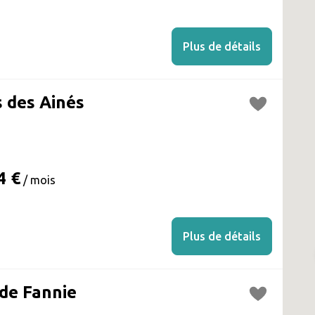
Plus de détails
 des Ainés
4 €
/ mois
Plus de détails
de Fannie