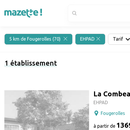
5 km de Fougerolles (70)
EHPAD
Tarif
1
établissement
La Combea
EHPAD
Fougerolles
136
à partir de