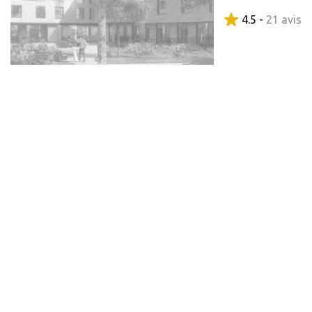
4.5 -
21 avis