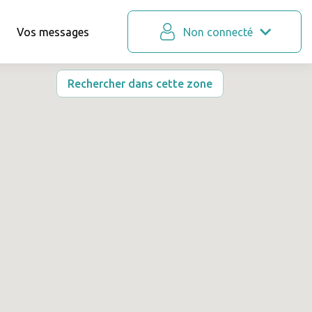
Vos messages
Non connecté
Rechercher dans cette zone