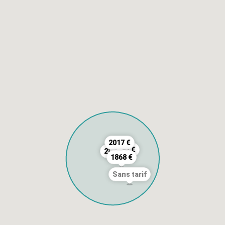
2017 €
1791 €
2871 €
1868 €
Sans tarif