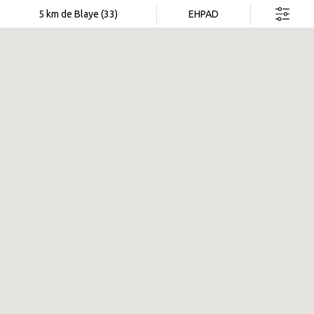
Rechercher dans cette zone
5 km de Blaye (33)
EHPAD