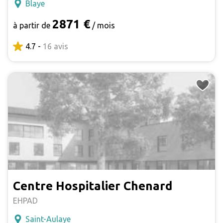
Blaye
2871 €
à partir de
/ mois
4.7 -
16 avis
Centre Hospitalier Chenard
EHPAD
Saint-Aulaye