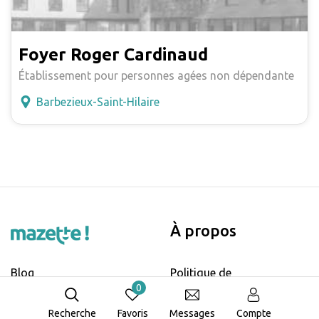
Foyer Roger Cardinaud
Établissement pour personnes agées non dépendante
Barbezieux-Saint-Hilaire
À propos
Blog
Politique de
confidentialité et cookies
0
Mentions légales
Recherche
Favoris
Messages
Compte
Politique relative aux avis