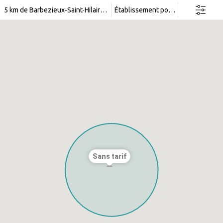
Rechercher dans cette zone
5 km de Barbezieux-Saint-Hilaire (16)
Établissement pour personnes ag
Sans tarif