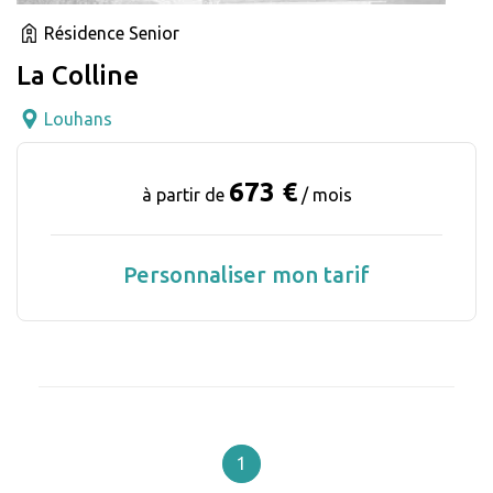
Résidence Senior
La Colline
Louhans
673 €
à partir de
/ mois
Personnaliser mon tarif
1