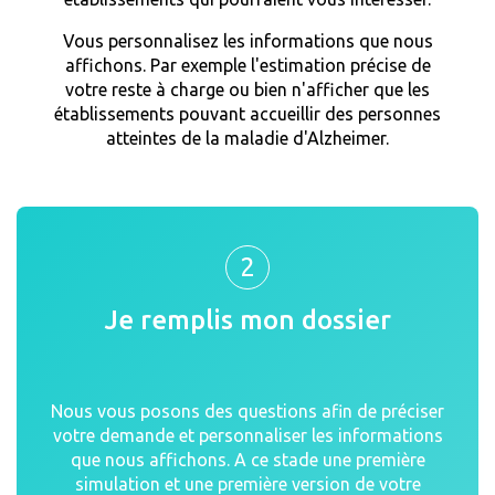
Vous personnalisez les informations que nous
affichons. Par exemple l'estimation précise de
votre reste à charge ou bien n'afficher que les
établissements pouvant accueillir des personnes
atteintes de la maladie d'Alzheimer.
2
Je remplis mon dossier
Nous vous posons des questions afin de préciser
votre demande et personnaliser les informations
que nous affichons. A ce stade une première
simulation et une première version de votre