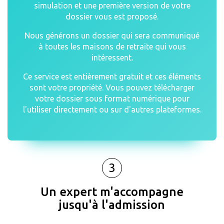
simulation et une première version de votre
dossier vous est proposé.
Nous générons un dossier qui sera communiqué
à toutes les maisons de retraite qui vous
intéressent.
Ce service est entièrement gratuit et ces éléments
sont votre propriété. Vous pouvez télécharger
votre dossier sous format numérique pour
l'utiliser directement ou sur d'autres plateformes.
3
Un expert m'accompagne
jusqu'à l'admission