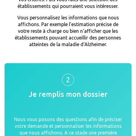
établissements qui pourraient vous intéresser.
Vous personnalisez les informations que nous
affichons. Par exemple l'estimation précise de
votre reste à charge ou bien n'afficher que les
établissements pouvant accueillir des personnes
atteintes de la maladie d'Alzheimer.
2
Je remplis mon dossier
Nous vous posons des questions afin de préciser
votre demande et personnaliser les informations
que nous affichons. A ce stade une première