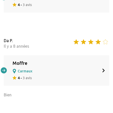
4 -
3 avis
Da P.
Il y a 8 années
Moffre
Carmaux
4 -
3 avis
Bien