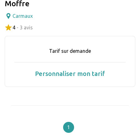
Moffre
Carmaux
4
- 3 avis
Tarif sur demande
Personnaliser mon tarif
1